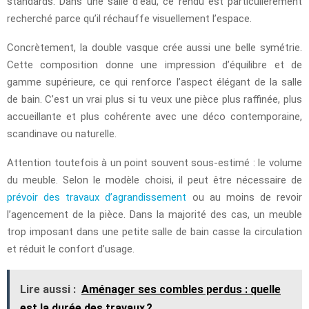
standards. Dans une salle d’eau, ce rendu est particulièrement
recherché parce qu’il réchauffe visuellement l’espace.
Concrètement, la double vasque crée aussi une belle symétrie.
Cette composition donne une impression d’équilibre et de
gamme supérieure, ce qui renforce l’aspect élégant de la salle
de bain. C’est un vrai plus si tu veux une pièce plus raffinée, plus
accueillante et plus cohérente avec une déco contemporaine,
scandinave ou naturelle.
Attention toutefois à un point souvent sous-estimé : le volume
du meuble. Selon le modèle choisi, il peut être nécessaire de
prévoir des travaux d’agrandissement
ou au moins de revoir
l’agencement de la pièce. Dans la majorité des cas, un meuble
trop imposant dans une petite salle de bain casse la circulation
et réduit le confort d’usage.
Lire aussi :
Aménager ses combles perdus : quelle
est la durée des travaux ?