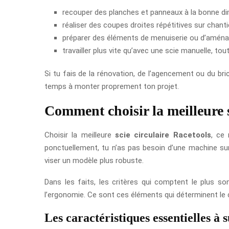
recouper des planches et panneaux à la bonne di
réaliser des coupes droites répétitives sur chantie
préparer des éléments de menuiserie ou d’aménag
travailler plus vite qu’avec une scie manuelle, to
Si tu fais de la rénovation, de l’agencement ou du br
temps à monter proprement ton projet.
Comment choisir la meilleure s
Choisir la meilleure
scie circulaire Racetools
, ce 
ponctuellement, tu n’as pas besoin d’une machine su
viser un modèle plus robuste.
Dans les faits, les critères qui comptent le plus son
l’ergonomie. Ce sont ces éléments qui déterminent le co
Les caractéristiques essentielles à s