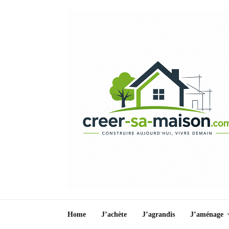
Home
J’achète
J’agrandis
J’aménage