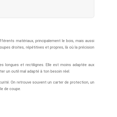
fférents matériaux, principalement le bois, mais aussi
pes droites, répétitives et propres, là où la précision
pes longues et rectilignes. Elle est moins adaptée aux
ter un outil mal adapté à ton besoin réel.
urité. On retrouve souvent un carter de protection, un
gle de coupe.