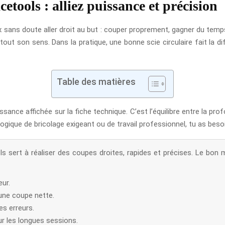
cetools : alliez puissance et précision
ux sans doute aller droit au but : couper proprement, gagner du temps
d tout son sens. Dans la pratique, une bonne scie circulaire fait la
Table des matières
ance affichée sur la fiche technique. C’est l’équilibre entre la profo
logique de bricolage exigeant ou de travail professionnel, tu as besoin
ls sert à réaliser des coupes droites, rapides et précises. Le bo
ur.
 une coupe nette.
les erreurs.
sur les longues sessions.