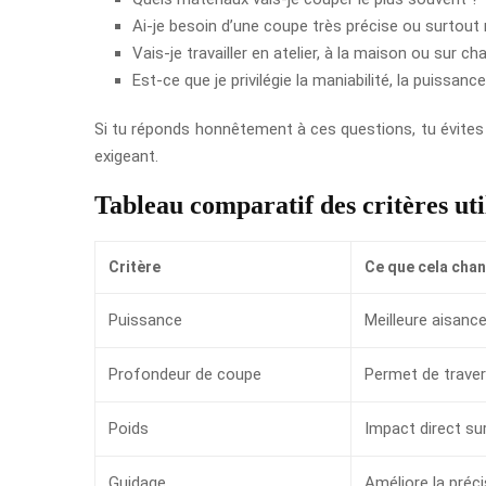
Ai-je besoin d’une coupe très précise ou surtout 
Vais-je travailler en atelier, à la maison ou sur cha
Est-ce que je privilégie la maniabilité, la puissanc
Si tu réponds honnêtement à ces questions, tu évites 
exigeant.
Tableau comparatif des critères uti
Critère
Ce que cela chan
Puissance
Meilleure aisanc
Profondeur de coupe
Permet de traver
Poids
Impact direct sur
Guidage
Améliore la préci