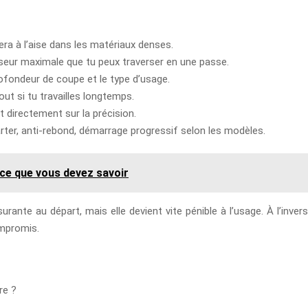
 sera à l’aise dans les matériaux denses.
isseur maximale que tu peux traverser en une passe.
 profondeur de coupe et le type d’usage.
out si tu travailles longtemps.
ent directement sur la précision.
carter, anti-rebond, démarrage progressif selon les modèles.
 ce que vous devez savoir
rante au départ, mais elle devient vite pénible à l’usage. À l’inver
ompromis.
re ?