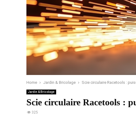
Home
Jardin & Bricolage
Scie circulaire Racetools : pui
Jardin & Bricolage
Scie circulaire Racetools : p
325