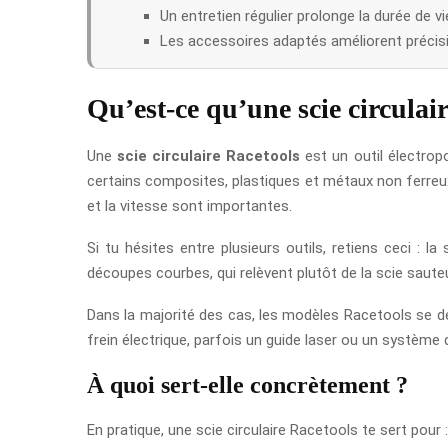
Un entretien régulier prolonge la durée de vie 
Les accessoires adaptés améliorent précis
Qu’est-ce qu’une scie circulai
Une
scie circulaire Racetools
est un outil électrop
certains composites, plastiques et métaux non ferreux 
et la vitesse sont importantes.
Si tu hésites entre plusieurs outils, retiens ceci : 
découpes courbes, qui relèvent plutôt de la scie sauteu
Dans la majorité des cas, les modèles Racetools se dé
frein électrique, parfois un guide laser ou un système 
À quoi sert-elle concrètement ?
En pratique, une scie circulaire Racetools te sert pour :