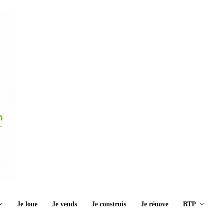
Je loue
Je vends
Je construis
Je rénove
BTP