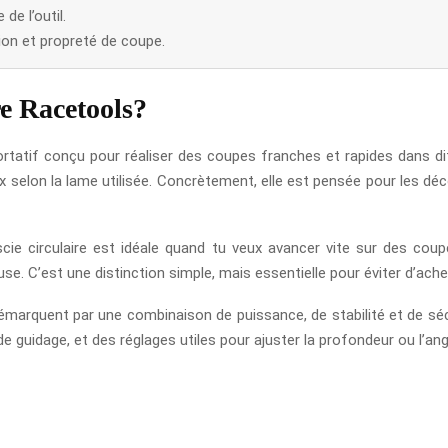
de l’outil.
ion et propreté de coupe.
re Racetools?
ortatif conçu pour réaliser des coupes franches et rapides dans di
selon la lame utilisée. Concrètement, elle est pensée pour les décou
la scie circulaire est idéale quand tu veux avancer vite sur des cou
se. C’est une distinction simple, mais essentielle pour éviter d’ache
marquent par une combinaison de puissance, de stabilité et de séc
de guidage, et des réglages utiles pour ajuster la profondeur ou l’an