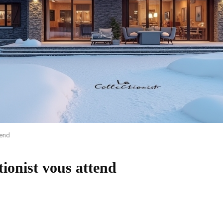
tend
tionist vous attend