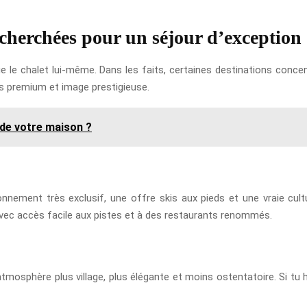
recherchées pour un séjour d’exception
ue le chalet lui-même. Dans les faits, certaines destinations conc
es premium et image prestigieuse.
de votre maison ?
nnement très exclusif, une offre skis aux pieds et une vraie cult
avec accès facile aux pistes et à des restaurants renommés.
mosphère plus village, plus élégante et moins ostentatoire. Si tu hé