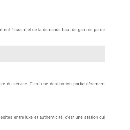
entrent l’essentiel de la demande haut de gamme parce
ure du service. C’est une destination particulièrement
sites entre luxe et authenticité, c’est une station qui