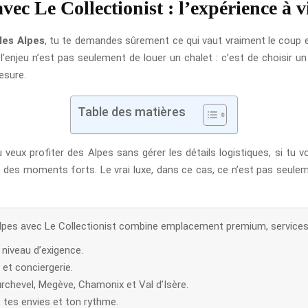
vec Le Collectionist : l’expérience à v
les Alpes
, tu te demandes sûrement ce qui vaut vraiment le coup e
l’enjeu n’est pas seulement de louer un chalet : c’est de choisir u
esure.
Table des matières
 veux profiter des Alpes sans gérer les détails logistiques, si tu 
e des moments forts. Le vrai luxe, dans ce cas, ce n’est pas seuleme
Alpes avec Le Collectionist combine emplacement premium, service
 niveau d’exigence.
 et conciergerie.
rchevel, Megève, Chamonix et Val d’Isère.
 tes envies et ton rythme.