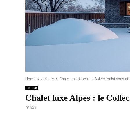
Home
Je loue
Chalet luxe Alpes : le Collectionist vous at
Je loue
Chalet luxe Alpes : le Collec
328