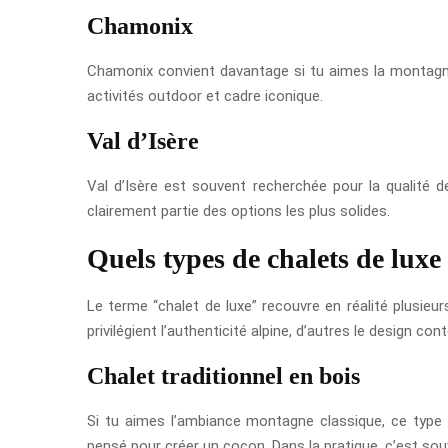
Chamonix
Chamonix convient davantage si tu aimes la montagne 
activités outdoor et cadre iconique.
Val d’Isère
Val d’Isère est souvent recherchée pour la qualité de
clairement partie des options les plus solides.
Quels types de chalets de luxe
Le terme “chalet de luxe” recouvre en réalité plusieu
privilégient l’authenticité alpine, d’autres le design co
Chalet traditionnel en bois
Si tu aimes l’ambiance montagne classique, ce type 
pensé pour créer un cocon. Dans la pratique, c’est sou