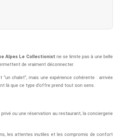
xe Alpes Le Collectionist
ne se limite pas à une belle
permettent de vraiment déconnecter.
un chalet”, mais une expérience cohérente : arrivée
t là que ce type d’offre prend tout son sens.
t privé ou une réservation au restaurant, la conciergerie
ons, les attentes inutiles et les compromis de confort