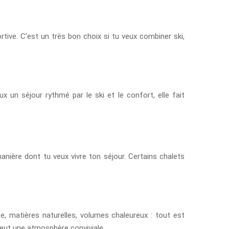
ive. C’est un très bon choix si tu veux combiner ski,
x un séjour rythmé par le ski et le confort, elle fait
anière dont tu veux vivre ton séjour. Certains chalets
, matières naturelles, volumes chaleureux : tout est
 veut une atmosphère conviviale.