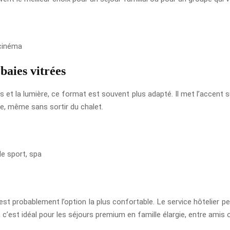
 cinéma
baies vitrées
et la lumière, ce format est souvent plus adapté. Il met l’accent sur
ge, même sans sortir du chalet.
de sport, spa
st probablement l’option la plus confortable. Le service hôtelier pe
e, c’est idéal pour les séjours premium en famille élargie, entre amis