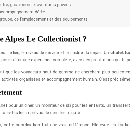
n-être, gastronomie, aventures privées.
 accompagnement dédié.
u groupe, de l’emplacement et des équipements.
e Alpes Le Collectionist ?
 : le lieu, le niveau de service et la fluidité du séjour. Un
chalet lu
 pour offrir une expérience complète, avec des prestations qui te 
nt que les voyageurs haut de gamme ne cherchent plus seulement “
s, activités organisées et accompagnement humain. C’est précisémen
rètement
 chef pour un dîner, un moniteur de ski pour les enfants, un transfer
 tu évites les imprévus de dernière minute.
 cette coordination fait une vraie différence. Elle évite les fricti