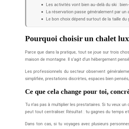
Les activités vont bien au-delà du ski : bie
La réservation passe généralement par un
Le bon choix dépend surtout de la taille d
Pourquoi choisir un chalet lux
Parce que dans la pratique, tout se joue sur trois choses
maison de montagne. Il s’agit d’un hébergement pensé
Les professionnels du secteur observent généraleme
simplifiée, prestations discrètes, espaces bien pensé
Ce que cela change pour toi, conc
Tu n’as pas à multiplier les prestataires. Si tu veux un
peut tout centraliser. Résultat : tu gagnes du temps et
Dans ton cas, si tu voyages avec plusieurs personnes,