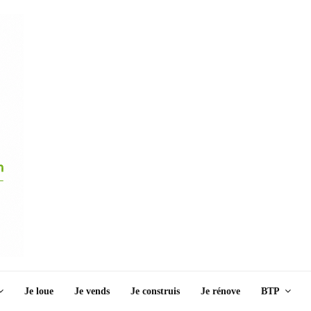
Je loue
Je vends
Je construis
Je rénove
BTP