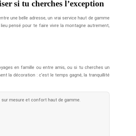
iser si tu cherches l’exception
ntre une belle adresse, un vrai service haut de gamme
n lieu pensé pour te faire vivre la montagne autrement,
voyages en famille ou entre amis, ou si tu cherches un
nt la décoration : c’est le temps gagné, la tranquillité
s sur mesure et confort haut de gamme.