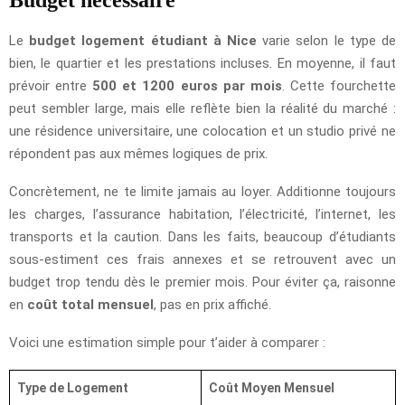
Budget nécessaire
Le
budget logement étudiant à Nice
varie selon le type de
bien, le quartier et les prestations incluses. En moyenne, il faut
prévoir entre
500 et 1200 euros par mois
. Cette fourchette
peut sembler large, mais elle reflète bien la réalité du marché :
une résidence universitaire, une colocation et un studio privé ne
répondent pas aux mêmes logiques de prix.
Concrètement, ne te limite jamais au loyer. Additionne toujours
les charges, l’assurance habitation, l’électricité, l’internet, les
transports et la caution. Dans les faits, beaucoup d’étudiants
sous-estiment ces frais annexes et se retrouvent avec un
budget trop tendu dès le premier mois. Pour éviter ça, raisonne
en
coût total mensuel
, pas en prix affiché.
Voici une estimation simple pour t’aider à comparer :
Type de Logement
Coût Moyen Mensuel