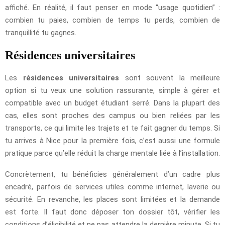
affiché. En réalité, il faut penser en mode “usage quotidien” :
combien tu paies, combien de temps tu perds, combien de
tranquillité tu gagnes.
Résidences universitaires
Les
résidences universitaires
sont souvent la meilleure
option si tu veux une solution rassurante, simple à gérer et
compatible avec un budget étudiant serré. Dans la plupart des
cas, elles sont proches des campus ou bien reliées par les
transports, ce qui limite les trajets et te fait gagner du temps. Si
tu arrives à Nice pour la première fois, c’est aussi une formule
pratique parce qu’elle réduit la charge mentale liée à l’installation.
Concrètement, tu bénéficies généralement d’un cadre plus
encadré, parfois de services utiles comme internet, laverie ou
sécurité. En revanche, les places sont limitées et la demande
est forte. Il faut donc déposer ton dossier tôt, vérifier les
conditions d’éligibilité et ne pas attendre la dernière minute. Si tu