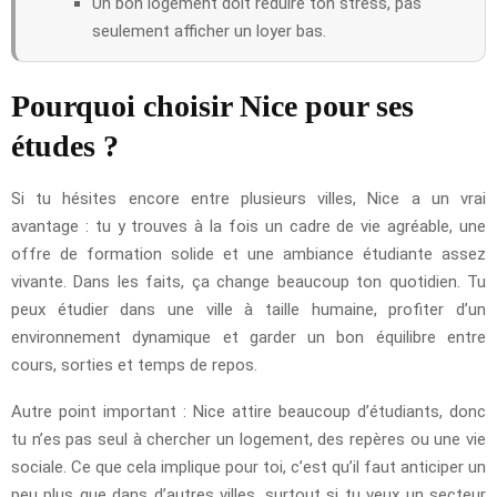
Un bon logement doit réduire ton stress, pas
seulement afficher un loyer bas.
Pourquoi choisir Nice pour ses
études ?
Si tu hésites encore entre plusieurs villes, Nice a un vrai
avantage : tu y trouves à la fois un cadre de vie agréable, une
offre de formation solide et une ambiance étudiante assez
vivante. Dans les faits, ça change beaucoup ton quotidien. Tu
peux étudier dans une ville à taille humaine, profiter d’un
environnement dynamique et garder un bon équilibre entre
cours, sorties et temps de repos.
Autre point important : Nice attire beaucoup d’étudiants, donc
tu n’es pas seul à chercher un logement, des repères ou une vie
sociale. Ce que cela implique pour toi, c’est qu’il faut anticiper un
peu plus que dans d’autres villes, surtout si tu veux un secteur