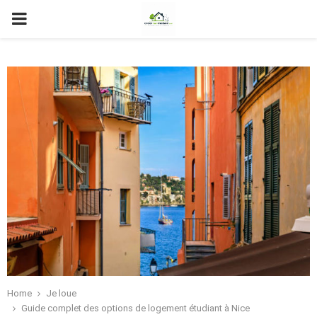
PRIMARY
MENU
Home
Je loue
Guide complet des options de logement étudiant à Nice