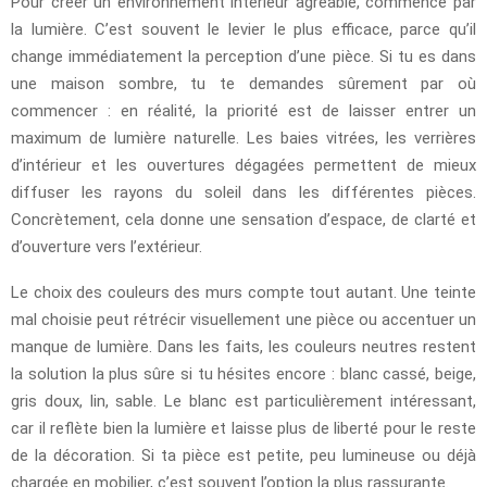
Pour créer un environnement intérieur agréable, commence par
la lumière. C’est souvent le levier le plus efficace, parce qu’il
change immédiatement la perception d’une pièce. Si tu es dans
une maison sombre, tu te demandes sûrement par où
commencer : en réalité, la priorité est de laisser entrer un
maximum de lumière naturelle. Les baies vitrées, les verrières
d’intérieur et les ouvertures dégagées permettent de mieux
diffuser les rayons du soleil dans les différentes pièces.
Concrètement, cela donne une sensation d’espace, de clarté et
d’ouverture vers l’extérieur.
Le choix des couleurs des murs compte tout autant. Une teinte
mal choisie peut rétrécir visuellement une pièce ou accentuer un
manque de lumière. Dans les faits, les couleurs neutres restent
la solution la plus sûre si tu hésites encore : blanc cassé, beige,
gris doux, lin, sable. Le blanc est particulièrement intéressant,
car il reflète bien la lumière et laisse plus de liberté pour le reste
de la décoration. Si ta pièce est petite, peu lumineuse ou déjà
chargée en mobilier, c’est souvent l’option la plus rassurante.