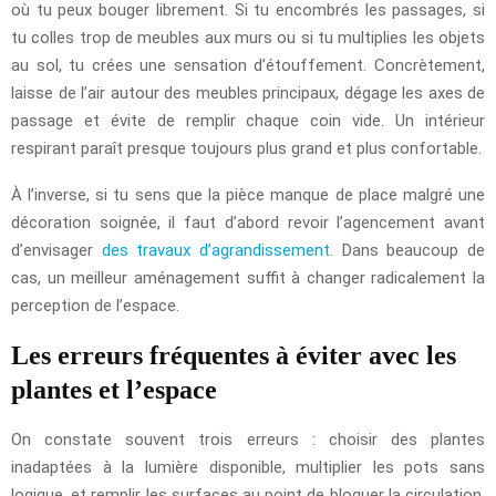
où tu peux bouger librement. Si tu encombrés les passages, si
tu colles trop de meubles aux murs ou si tu multiplies les objets
au sol, tu crées une sensation d’étouffement. Concrètement,
laisse de l’air autour des meubles principaux, dégage les axes de
passage et évite de remplir chaque coin vide. Un intérieur
respirant paraît presque toujours plus grand et plus confortable.
À l’inverse, si tu sens que la pièce manque de place malgré une
décoration soignée, il faut d’abord revoir l’agencement avant
d’envisager
des travaux d’agrandissement
. Dans beaucoup de
cas, un meilleur aménagement suffit à changer radicalement la
perception de l’espace.
Les erreurs fréquentes à éviter avec les
plantes et l’espace
On constate souvent trois erreurs : choisir des plantes
inadaptées à la lumière disponible, multiplier les pots sans
logique, et remplir les surfaces au point de bloquer la circulation.