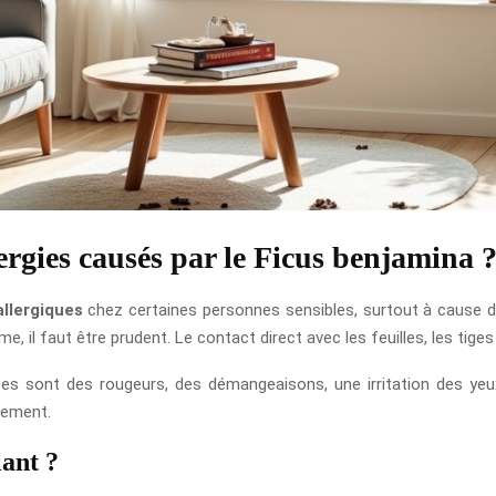
ergies causés par le Ficus benjamina 
allergiques
chez certaines personnes sensibles, surtout à cause 
me, il faut être prudent. Le contact direct avec les feuilles, les tige
vées sont des rougeurs, des démangeaisons, une irritation des yeu
lement.
lant ?