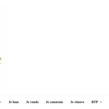
Je loue
Je vends
Je construis
Je rénove
BTP