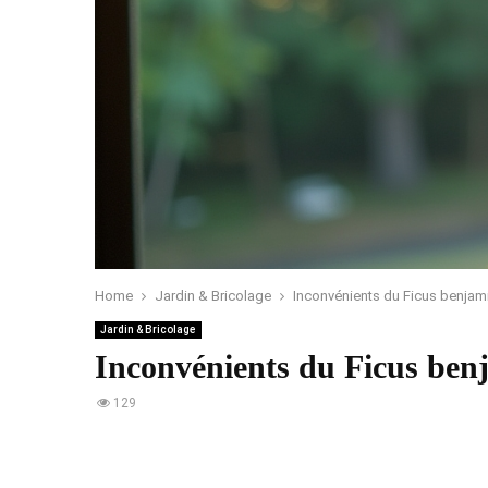
Home
Jardin & Bricolage
Inconvénients du Ficus benjamin
Jardin & Bricolage
Inconvénients du Ficus benj
129