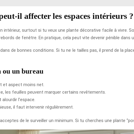
t-il affecter les espaces intérieurs ?
intérieur, surtout si tu veux une plante décorative facile à vivre. 
ebords de fenêtre. En pratique, cela peut vite devenir pénible dans 
ans de bonnes conditions. Si tu ne le tailles pas, il prend de la place
n ou un bureau
t et aspect moins net.
ace, les feuilles peuvent marquer certains revêtements.
 alourdir l’espace.
use, il faut intervenir régulièrement.
acceptes de le surveiller un minimum. Si tu cherches une plante “poser