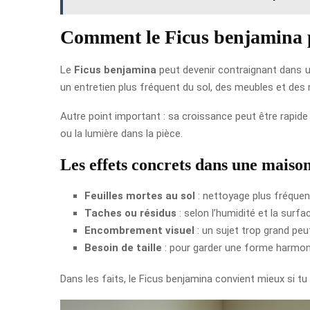
Comment le Ficus benjamina peu
Le
Ficus benjamina
peut devenir contraignant dans un 
un entretien plus fréquent du sol, des meubles et des r
Autre point important : sa croissance peut être rapide d
ou la lumière dans la pièce.
Les effets concrets dans une maiso
Feuilles mortes au sol
: nettoyage plus fréquen
Taches ou résidus
: selon l’humidité et la surf
Encombrement visuel
: un sujet trop grand peut
Besoin de taille
: pour garder une forme harmonie
Dans les faits, le Ficus benjamina convient mieux si tu 