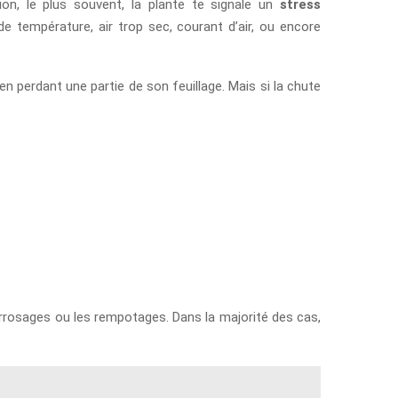
on, le plus souvent, la plante te signale un
stress
e température, air trop sec, courant d’air, ou encore
 perdant une partie de son feuillage. Mais si la chute
s arrosages ou les rempotages. Dans la majorité des cas,