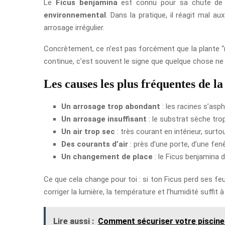
Le
Ficus benjamina
est connu pour sa chute de fe
environnemental
. Dans la pratique, il réagit mal 
arrosage irrégulier.
Concrètement, ce n’est pas forcément que la plante “m
continue, c’est souvent le signe que quelque chose ne 
Les causes les plus fréquentes de la
Un arrosage trop abondant
: les racines s’asph
Un arrosage insuffisant
: le substrat sèche tro
Un air trop sec
: très courant en intérieur, surt
Des courants d’air
: près d’une porte, d’une fen
Un changement de place
: le Ficus benjamina 
Ce que cela change pour toi : si ton Ficus perd ses feu
corriger la lumière, la température et l’humidité suffit à 
Lire aussi :
Comment sécuriser votre piscine