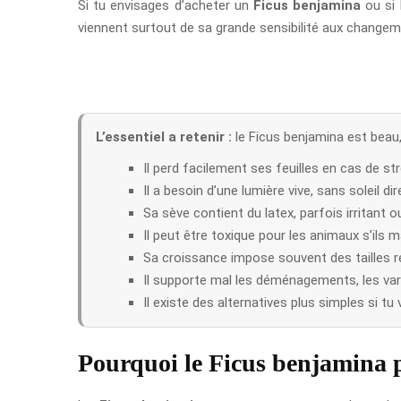
Si tu envisages d’acheter un
Ficus benjamina
ou si 
viennent surtout de sa grande sensibilité aux changem
L’essentiel a retenir :
le Ficus benjamina est beau,
Il perd facilement ses feuilles en cas de st
Il a besoin d’une lumière vive, sans soleil di
Sa sève contient du latex, parfois irritant ou
Il peut être toxique pour les animaux s’ils m
Sa croissance impose souvent des tailles ré
Il supporte mal les déménagements, les var
Il existe des alternatives plus simples si t
Pourquoi le Ficus benjamina pe