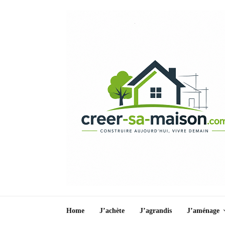
Home
J’achète
J’agrandis
J’aménage