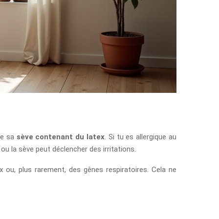
?
de sa
sève contenant du latex
. Si tu es allergique au
s ou la sève peut déclencher des irritations.
x ou, plus rarement, des gênes respiratoires. Cela ne