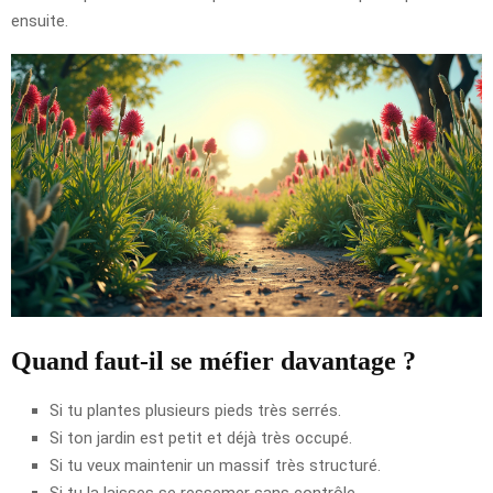
ensuite.
Quand faut-il se méfier davantage ?
Si tu plantes plusieurs pieds très serrés.
Si ton jardin est petit et déjà très occupé.
Si tu veux maintenir un massif très structuré.
Si tu la laisses se ressemer sans contrôle.