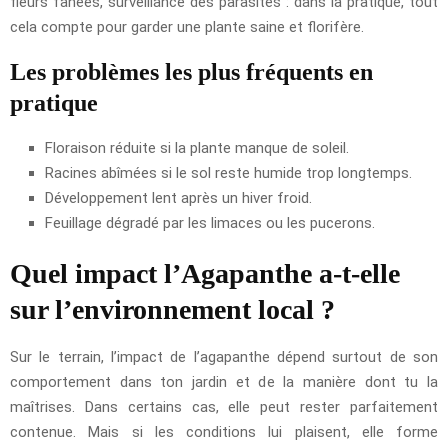
fleurs fanées, surveillance des parasites : dans la pratique, tout
cela compte pour garder une plante saine et florifère.
Les problèmes les plus fréquents en
pratique
Floraison réduite si la plante manque de soleil.
Racines abîmées si le sol reste humide trop longtemps.
Développement lent après un hiver froid.
Feuillage dégradé par les limaces ou les pucerons.
Quel impact l’Agapanthe a-t-elle
sur l’environnement local ?
Sur le terrain, l’impact de l’agapanthe dépend surtout de son
comportement dans ton jardin et de la manière dont tu la
maîtrises. Dans certains cas, elle peut rester parfaitement
contenue. Mais si les conditions lui plaisent, elle forme