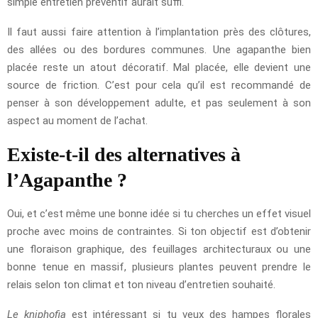
simple entretien préventif aurait suffi.
Il faut aussi faire attention à l’implantation près des clôtures,
des allées ou des bordures communes. Une agapanthe bien
placée reste un atout décoratif. Mal placée, elle devient une
source de friction. C’est pour cela qu’il est recommandé de
penser à son développement adulte, et pas seulement à son
aspect au moment de l’achat.
Existe-t-il des alternatives à
l’Agapanthe ?
Oui, et c’est même une bonne idée si tu cherches un effet visuel
proche avec moins de contraintes. Si ton objectif est d’obtenir
une floraison graphique, des feuillages architecturaux ou une
bonne tenue en massif, plusieurs plantes peuvent prendre le
relais selon ton climat et ton niveau d’entretien souhaité.
Le kniphofia
est intéressant si tu veux des hampes florales