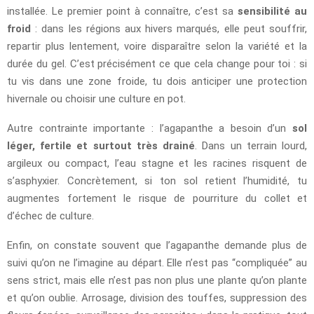
installée. Le premier point à connaître, c’est sa
sensibilité au
froid
: dans les régions aux hivers marqués, elle peut souffrir,
repartir plus lentement, voire disparaître selon la variété et la
durée du gel. C’est précisément ce que cela change pour toi : si
tu vis dans une zone froide, tu dois anticiper une protection
hivernale ou choisir une culture en pot.
Autre contrainte importante : l’agapanthe a besoin d’un
sol
léger, fertile et surtout très drainé
. Dans un terrain lourd,
argileux ou compact, l’eau stagne et les racines risquent de
s’asphyxier. Concrètement, si ton sol retient l’humidité, tu
augmentes fortement le risque de pourriture du collet et
d’échec de culture.
Enfin, on constate souvent que l’agapanthe demande plus de
suivi qu’on ne l’imagine au départ. Elle n’est pas “compliquée” au
sens strict, mais elle n’est pas non plus une plante qu’on plante
et qu’on oublie. Arrosage, division des touffes, suppression des