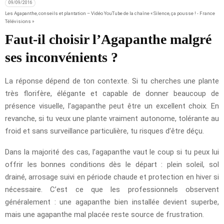
09/09/2016
Les Agapanthe, conseils et plantation – Vidéo YouTube de la chaîne « Silence, ça pousse ! - France
Télévisions »
Faut-il choisir l’Agapanthe malgré
ses inconvénients ?
La réponse dépend de ton contexte. Si tu cherches une plante
très florifère, élégante et capable de donner beaucoup de
présence visuelle, l’agapanthe peut être un excellent choix. En
revanche, si tu veux une plante vraiment autonome, tolérante au
froid et sans surveillance particulière, tu risques d’être déçu.
Dans la majorité des cas, l’agapanthe vaut le coup si tu peux lui
offrir les bonnes conditions dès le départ : plein soleil, sol
drainé, arrosage suivi en période chaude et protection en hiver si
nécessaire. C’est ce que les professionnels observent
généralement : une agapanthe bien installée devient superbe,
mais une agapanthe mal placée reste source de frustration.