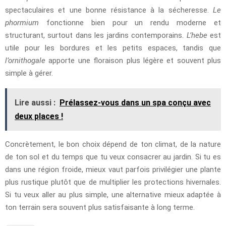
spectaculaires et une bonne résistance à la sécheresse.
Le
phormium
fonctionne bien pour un rendu moderne et
structurant, surtout dans les jardins contemporains.
L’hebe
est
utile pour les bordures et les petits espaces, tandis que
l’ornithogale
apporte une floraison plus légère et souvent plus
simple à gérer.
Lire aussi :
Prélassez-vous dans un spa conçu avec
deux places !
Concrètement, le bon choix dépend de ton climat, de la nature
de ton sol et du temps que tu veux consacrer au jardin. Si tu es
dans une région froide, mieux vaut parfois privilégier une plante
plus rustique plutôt que de multiplier les protections hivernales.
Si tu veux aller au plus simple, une alternative mieux adaptée à
ton terrain sera souvent plus satisfaisante à long terme.