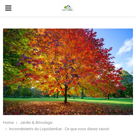
PRIMARY
MENU
Home
Jardin & Bricolage
Inconvénients du Liquidambar : Ce que vous devez savoir