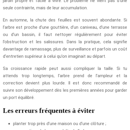
jardin propre et facile à vivre. Le problème ne vient pas d’une
seule contrainte, mais de leur accumulation.
En automne, la chute des feuilles est souvent abondante. Si
l’arbre est proche d’une gouttière, d’un caniveau, d’une terrasse
ou d’un bassin, il faut nettoyer régulièrement pour éviter
l’obstruction et les salissures. Dans la pratique, cela signifie
davantage de ramassage, plus de surveillance et parfois un coût
d’entretien supérieur à celui qu’on imaginait au départ.
Sa croissance rapide peut aussi compliquer la taille. Si tu
attends trop longtemps, l’arbre prend de l’ampleur et la
correction devient plus lourde. Il est donc recommandé de
suivre son développement dès les premières années pour garder
un port équilibré.
Les erreurs fréquentes à éviter
planter trop près d’une maison ou d’une clôture ;