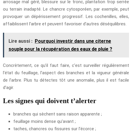
arrosage mal géré, blessure sur le tronc, plantation trop serrée
ou terrain inadapté. Le chancre cytosporéen, par exemple, peut
provoquer un dépérissement progressif. Les cochenilles, elles,
affaiblissent l’arbre et peuvent favoriser d’autres déséquilibres.
Lire aussi :
Pourquoi investir dans une citerne
souple pour la récupération des eaux de pluie ?
Concrètement, ce qu’il faut faire, c’est surveiller régulièrement
l’état du feuillage, l’aspect des branches et la vigueur générale
de l’arbre. Plus tu détectes tôt une anomalie, plus il est facile
d’agir.
Les signes qui doivent t’alerter
branches qui sèchent sans raison apparente ;
feuillage moins dense qu’avant ;
taches, chancres ou fissures sur l’écorce ;