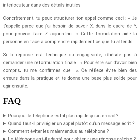
interlocuteur dans des détails inutiles.
Concrètement, tu peux structurer ton appel comme ceci : « Je
t’appelle parce que j’ai besoin de savoir X, dans le cadre de Y,
pour pouvoir faire Z aujourd’hui. » Cette formulation aide la
personne en face à comprendre rapidement ce que tu attends.
Si la réponse est technique ou engageante, n’hésite pas à
demander une reformulation finale : « Pour être sûr d’avoir bien
compris, tu me confirmes que… ». Ce réflexe évite bien des
erreurs dans la pratique et te donne une base plus solide pour
agir ensuite.
FAQ
Pourquoi le téléphone est-il plus rapide qu’un e-mail ?
Quand faut-il privilégier un appel plutôt qu’un message écrit ?
Comment éviter les malentendus au téléphone ?
Le téléphone est-il adapté pour obtenir une réponse précise ?