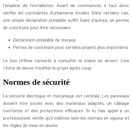
l’ampleur de l’installation. Avant de commencer, il faut donc
vérifier les contraintes d’urbanisme locales. Dans certains cas,
une simple déclaration préalable suffit. Dans d’autres, un permis
de construire peut être nécessaire.
Déclaration préalable de travaux.
Permis de construire pour certains projets plus importants.
Le bon réflexe consiste à consulter la mairie en amont. Cela
t’évite de devoir modifier le projet après coup.
Normes de sécurité
La sécurité électrique et mécanique est centrale. Les panneaux
doivent être posés avec des matériaux adaptés, un câblage
conforme et des protections efficaces. Si tu fais appel à un
professionnel, vérifie qu’il maîtrise bien les normes en vigueur et
les règles de mise en œuvre.