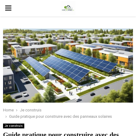
PRIMARY
MENU
Home
Je construis
Guide pratique pour construire avec des panneaux solaires
Je construis
Guide pratique pour construire avec des