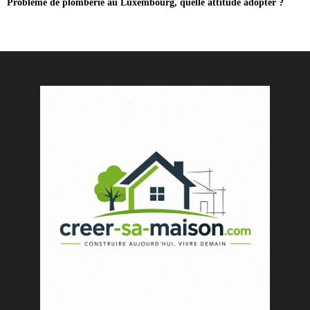
Problème de plomberie au Luxembourg, quelle attitude adopter ?