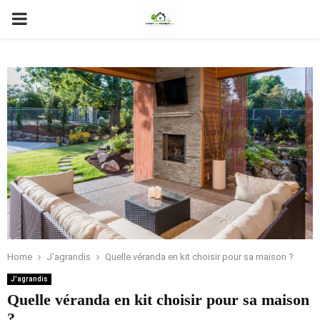
PRIMARY
MENU
Home
J'agrandis
Quelle véranda en kit choisir pour sa maison ?
J'agrandis
Quelle véranda en kit choisir pour sa maison
?