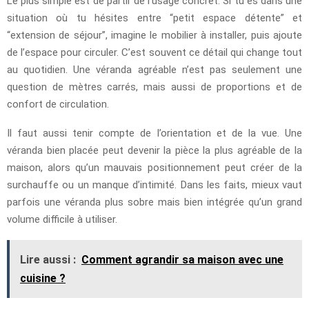
Le plus simple est de partir de l’usage concret. Si tu es dans une
situation où tu hésites entre “petit espace détente” et
“extension de séjour”, imagine le mobilier à installer, puis ajoute
de l’espace pour circuler. C’est souvent ce détail qui change tout
au quotidien. Une véranda agréable n’est pas seulement une
question de mètres carrés, mais aussi de proportions et de
confort de circulation.
Il faut aussi tenir compte de l’orientation et de la vue. Une
véranda bien placée peut devenir la pièce la plus agréable de la
maison, alors qu’un mauvais positionnement peut créer de la
surchauffe ou un manque d’intimité. Dans les faits, mieux vaut
parfois une véranda plus sobre mais bien intégrée qu’un grand
volume difficile à utiliser.
Lire aussi :
Comment agrandir sa maison avec une
cuisine ?