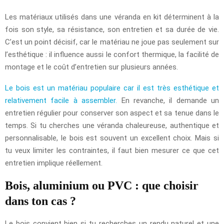
Les matériaux utilisés dans une véranda en kit déterminent à la
fois son style, sa résistance, son entretien et sa durée de vie.
C’est un point décisif, car le matériau ne joue pas seulement sur
l’esthétique : il influence aussi le confort thermique, la facilité de
montage et le coût d’entretien sur plusieurs années.
Le bois est un matériau populaire car il est très esthétique et
relativement facile à assembler.
En revanche, il demande un
entretien régulier pour conserver son aspect et sa tenue dans le
temps. Si tu cherches une véranda chaleureuse, authentique et
personnalisable, le bois est souvent un excellent choix. Mais si
tu veux limiter les contraintes, il faut bien mesurer ce que cet
entretien implique réellement.
Bois, aluminium ou PVC : que choisir
dans ton cas ?
Le bois convient bien si tu recherches un rendu naturel et une