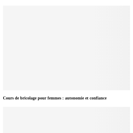
Cours de bricolage pour femmes : autonomie et confiance