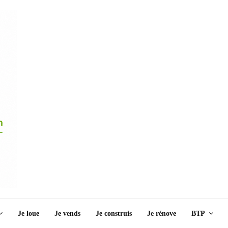
Je loue
Je vends
Je construis
Je rénove
BTP