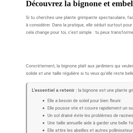
Découvrez la bignone et embell
Si tu cherches une plante grimpante spectaculaire, fac
à considérer. Dans la pratique, elle séduit surtout po
cela change pour toi, c’est simple : tu peux transformer
Concrètement, la bignone plaît aux jardiniers qui veu
solide et une taille régulière si tu veux qu’elle reste bell
L’essentiel a retenir :
la bignone est une plante gr
Elle a besoin de soleil pour bien fleurir.
Elle pousse vite et couvre rapidement un su
Un sol drainé évite les problèmes de racines
Une taille annuelle aide à garder une belle f
Elle attire les abeilles et autres pollinisateur