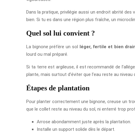
Dans la pratique, privilégie aussi un endroit abrité d
bien. Si tu es dans une région plus fraîche, un microcl
Quel sol lui convient ?
La bignone préfère un sol
léger, fertile et bien drai
lourd ou mal préparé.
Si ta terre est argileuse, il est recommandé de l’allé
plante, mais surtout d’éviter que l’eau reste au niveau 
Étapes de plantation
Pour planter correctement une bignone, creuse un trou
que le collet reste au niveau du sol, ni enterré trop pr
Arrose abondamment juste après la plantation.
Installe un support solide dès le départ.