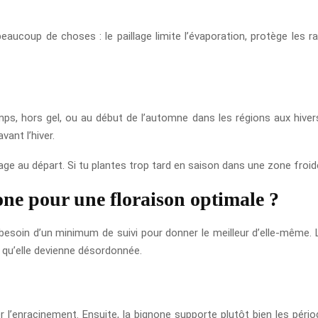
eaucoup de choses : le paillage limite l’évaporation, protège les ra
, hors gel, ou au début de l’automne dans les régions aux hivers 
vant l’hiver.
tage au départ. Si tu plantes trop tard en saison dans une zone froide,
ne pour une floraison optimale ?
besoin d’un minimum de suivi pour donner le meilleur d’elle-même. L’
ou qu’elle devienne désordonnée.
 l’enracinement. Ensuite, la bignone supporte plutôt bien les péri