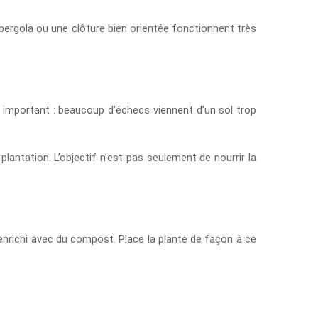
 pergola ou une clôture bien orientée fonctionnent très
st important : beaucoup d’échecs viennent d’un sol trop
lantation. L’objectif n’est pas seulement de nourrir la
enrichi avec du compost. Place la plante de façon à ce