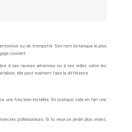
’entonnoir ou de trompette. Son nom botanique le plus
ngage courant.
âce à ses racines aériennes ou à ses vrilles selon les
taliser, elle peut vraiment faire la différence.
une fois bien installée. En pratique, cela en fait une
nsectes pollinisateurs. Si tu veux un jardin plus vivant,