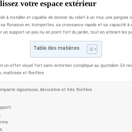
issez votre espace extérieur
ile à installer et capable de donner du relief à un mur, une pergola 
ur sa floraison en trompettes, sa croissance rapide et sa capacité à
 un support un peu nu en point fort du jardin, tout en attirant les po
Table des matières
lent un effet visuel fort sans entretien compliqué au quotidien. En
e, maîtrisée et florifère.
impante vigoureuse, décorative et très florifère.
pport.
.
orme.
s.