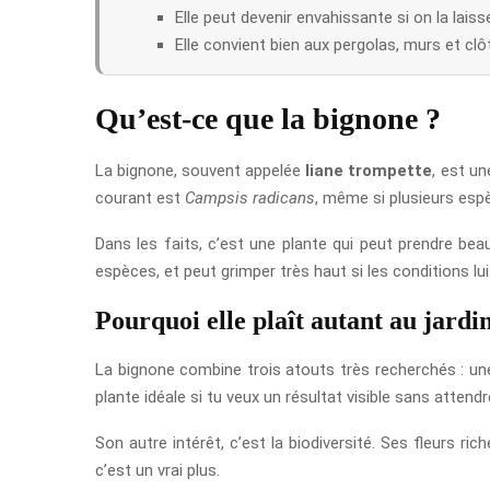
Elle peut devenir envahissante si on la lais
Elle convient bien aux pergolas, murs et clô
Qu’est-ce que la bignone ?
La bignone, souvent appelée
liane trompette
, est u
courant est
Campsis radicans
, même si plusieurs esp
Dans les faits, c’est une plante qui peut prendre bea
espèces, et peut grimper très haut si les conditions lui 
Pourquoi elle plaît autant au jardi
La bignone combine trois atouts très recherchés : une
plante idéale si tu veux un résultat visible sans attendr
Son autre intérêt, c’est la biodiversité. Ses fleurs ric
c’est un vrai plus.