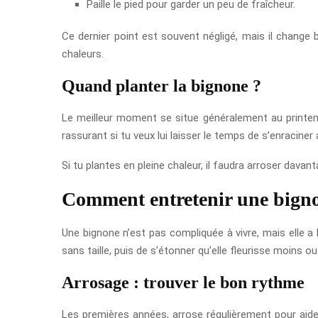
Paille le pied pour garder un peu de fraîcheur.
Ce dernier point est souvent négligé, mais il change b
chaleurs.
Quand planter la bignone ?
Le meilleur moment se situe généralement au printemps
rassurant si tu veux lui laisser le temps de s’enraciner a
Si tu plantes en pleine chaleur, il faudra arroser davan
Comment entretenir une bigno
Une bignone n’est pas compliquée à vivre, mais elle a 
sans taille, puis de s’étonner qu’elle fleurisse moins 
Arrosage : trouver le bon rythme
Les premières années, arrose régulièrement pour aider