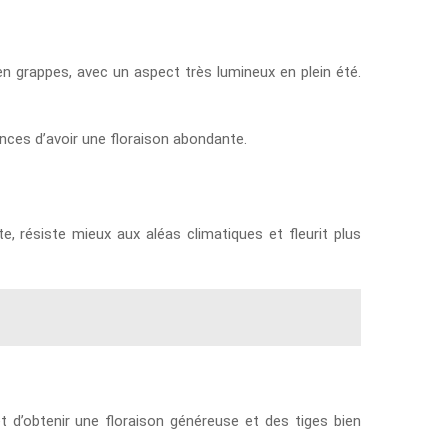
n grappes, avec un aspect très lumineux en plein été.
hances d’avoir une floraison abondante.
te, résiste mieux aux aléas climatiques et fleurit plus
et d’obtenir une floraison généreuse et des tiges bien