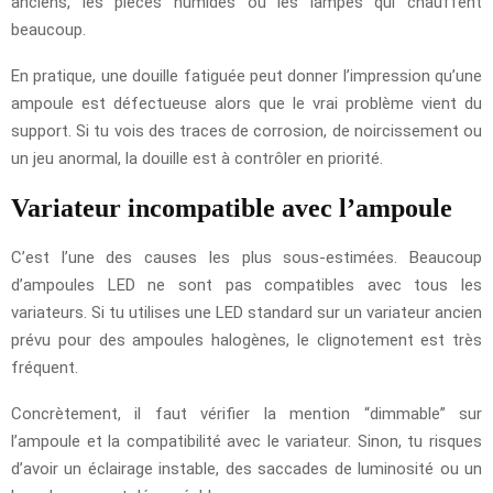
anciens, les pièces humides ou les lampes qui chauffent
beaucoup.
En pratique, une douille fatiguée peut donner l’impression qu’une
ampoule est défectueuse alors que le vrai problème vient du
support. Si tu vois des traces de corrosion, de noircissement ou
un jeu anormal, la douille est à contrôler en priorité.
Variateur incompatible avec l’ampoule
C’est l’une des causes les plus sous-estimées. Beaucoup
d’ampoules LED ne sont pas compatibles avec tous les
variateurs. Si tu utilises une LED standard sur un variateur ancien
prévu pour des ampoules halogènes, le clignotement est très
fréquent.
Concrètement, il faut vérifier la mention “dimmable” sur
l’ampoule et la compatibilité avec le variateur. Sinon, tu risques
d’avoir un éclairage instable, des saccades de luminosité ou un