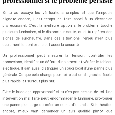
professionnel si le problème persiste
Si tu as essayé les vérifications simples et que l’ampoule
clignote encore, il est temps de faire appel à un électricien
professionnel. C’est la meilleure option si le problème touche
plusieurs luminaires, si le disjoncteur saute, ou si tu repères des
signes de surchauffe. Dans ces situations, l’enjeu n’est plus
seulement le confort : c’est aussi la sécurité.
Un professionnel peut mesurer la tension, contrôler les
connexions, identifier un défaut d’isolement et vérifier le tableau
électrique. Il sait aussi distinguer un souci local d’une panne plus
générale. Ce que cela change pour toi, c’est un diagnostic fiable,
plus rapide, et surtout plus sûr.
Évite le bricolage approximatif si tu n’es pas certain de toi. Une
intervention mal faite peut endommager le luminaire, provoquer
une panne plus large ou créer un risque d’incendie. Si tu hésites
encore, mieux vaut demander un avis qualifié plutôt que