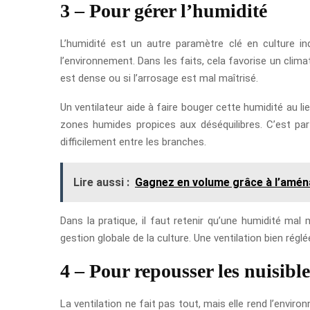
3 – Pour gérer l’humidité
L’humidité est un autre paramètre clé en culture ind
l’environnement. Dans les faits, cela favorise un clima
est dense ou si l’arrosage est mal maîtrisé.
Un ventilateur aide à faire bouger cette humidité au lie
zones humides propices aux déséquilibres. C’est part
difficilement entre les branches.
Lire aussi :
Gagnez en volume grâce à l’amé
Dans la pratique, il faut retenir qu’une humidité mal
gestion globale de la culture. Une ventilation bien réglé
4 – Pour repousser les nuisible
La ventilation ne fait pas tout, mais elle rend l’env