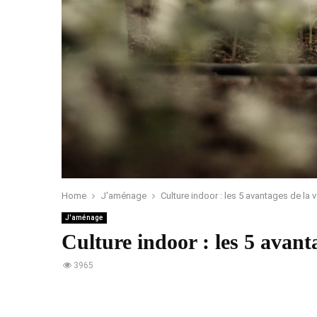
Home
J'aménage
Culture indoor : les 5 avantages de la v
J'aménage
Culture indoor : les 5 avanta
3965