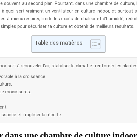
se souvent au second plan. Pourtant, dans une chambre de culture, l’a
quoi sert vraiment un ventilateur en culture indoor, et surtout si 
ntes à mieux respirer, limite les excès de chaleur et d’humidité, rédu
 simples pour sécuriser ta culture et obtenir de meilleurs résultats.
Table des matières
or sert à renouveler l’air, stabiliser le climat et renforcer les plantes
vorable à la croissance.
ulture.
 de moisissures.
ent.
issance et fragiliser la récolte.
r dans une chambre de culture indoor