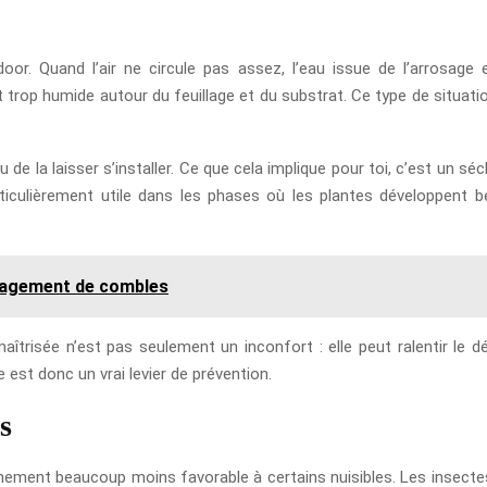
oor. Quand l’air ne circule pas assez, l’eau issue de l’arrosage
t trop humide autour du feuillage et du substrat. Ce type de situatio
u de la laisser s’installer. Ce que cela implique pour toi, c’est un sé
iculièrement utile dans les phases où les plantes développent bea
nagement de combles
 maîtrisée n’est pas seulement un inconfort : elle peut ralentir le 
e est donc un vrai levier de prévention.
s
ironnement beaucoup moins favorable à certains nuisibles. Les insect