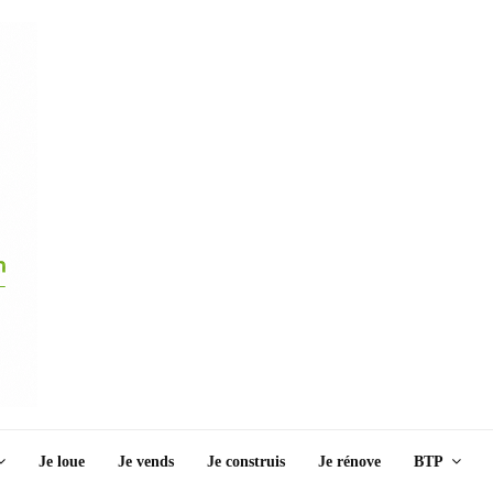
Je loue
Je vends
Je construis
Je rénove
BTP