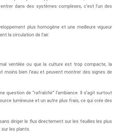
s entrer dans des systèmes complexes, c’est l’un des
éveloppement plus homogène et une meilleure vigueur
 la circulation de l’air.
mal ventilée ou que la culture est trop compacte, la
bent moins bien l’eau et peuvent montrer des signes de
e question de “rafraîchir” l’ambiance. Il s’agit surtout
urce lumineuse et un autre plus frais, ce qui crée des
sans diriger le flux directement sur les feuilles les plus
sur les plants.