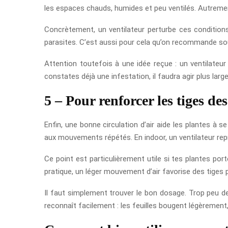
les espaces chauds, humides et peu ventilés. Autrement
Concrètement, un ventilateur perturbe ces conditions d
parasites. C’est aussi pour cela qu’on recommande souv
Attention toutefois à une idée reçue : un ventilateur 
constates déjà une infestation, il faudra agir plus la
5 – Pour renforcer les tiges de
Enfin, une bonne circulation d’air aide les plantes à 
aux mouvements répétés. En indoor, un ventilateur repr
Ce point est particulièrement utile si tes plantes por
pratique, un léger mouvement d’air favorise des tiges 
Il faut simplement trouver le bon dosage. Trop peu de v
reconnaît facilement : les feuilles bougent légèremen