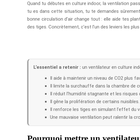
Quand tu débutes en culture indoor, la ventilation pas
tu es dans cette situation, tu te demandes sûrement à 
bonne circulation d’air change tout : elle aide tes pla
des tiges. Concrètement, c’est l’un des leviers les plus
L’essentiel a retenir :
un ventilateur en culture indo
Il aide à maintenir un niveau de CO2 plus fa
Il limite la surchauffe dans la chambre de c
Il réduit l’humidité stagnante et les risques
Il gêne la prolifération de certains nuisibles.
Il renforce les tiges en simulant l’effet du v
Une mauvaise ventilation peut ralentir la cro
Pourquoi mettre un ventilateu