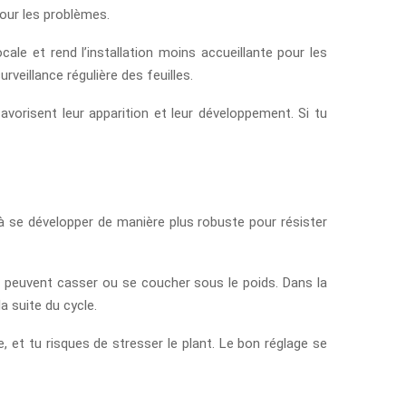
pour les problèmes.
cale et rend l’installation moins accueillante pour les
veillance régulière des feuilles.
favorisent leur apparition et leur développement. Si tu
s à se développer de manière plus robuste pour résister
les peuvent casser ou se coucher sous le poids. Dans la
a suite du cycle.
e, et tu risques de stresser le plant. Le bon réglage se