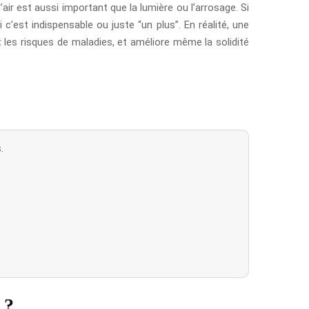
ir est aussi important que la lumière ou l’arrosage. Si
c’est indispensable ou juste “un plus”. En réalité, une
it les risques de maladies, et améliore même la solidité
.
 ?