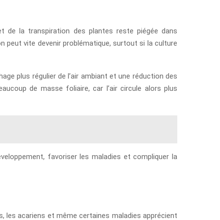
 et de la transpiration des plantes reste piégée dans
n peut vite devenir problématique, surtout si la culture
chage plus régulier de l’air ambiant et une réduction des
ucoup de masse foliaire, car l’air circule alors plus
développement, favoriser les maladies et compliquer la
es, les acariens et même certaines maladies apprécient