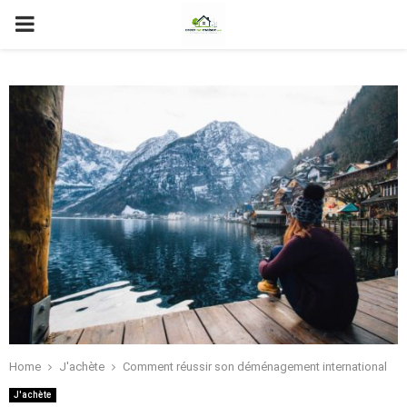
PRIMARY
MENU
Home
J'achète
Comment réussir son déménagement international
J'achète