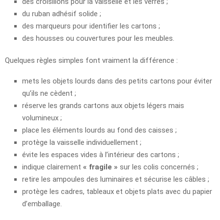
des croisillons pour la vaisselle et les verres ;
du ruban adhésif solide ;
des marqueurs pour identifier les cartons ;
des housses ou couvertures pour les meubles.
Quelques règles simples font vraiment la différence :
mets les objets lourds dans des petits cartons pour éviter
qu’ils ne cèdent ;
réserve les grands cartons aux objets légers mais
volumineux ;
place les éléments lourds au fond des caisses ;
protège la vaisselle individuellement ;
évite les espaces vides à l’intérieur des cartons ;
indique clairement
« fragile »
sur les colis concernés ;
retire les ampoules des luminaires et sécurise les câbles ;
protège les cadres, tableaux et objets plats avec du papier
d’emballage.