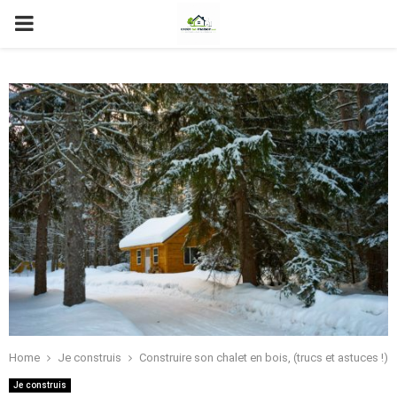
PRIMARY
MENU
Home
Je construis
Construire son chalet en bois, (trucs et astuces !)
Je construis