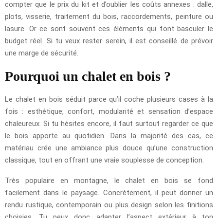
compter que le prix du kit et d’oublier les coûts annexes : dalle,
plots, visserie, traitement du bois, raccordements, peinture ou
lasure. Or ce sont souvent ces éléments qui font basculer le
budget réel. Si tu veux rester serein, il est conseillé de prévoir
une marge de sécurité.
Pourquoi un chalet en bois ?
Le chalet en bois séduit parce qu’il coche plusieurs cases à la
fois : esthétique, confort, modularité et sensation d’espace
chaleureux. Si tu hésites encore, il faut surtout regarder ce que
le bois apporte au quotidien. Dans la majorité des cas, ce
matériau crée une ambiance plus douce qu’une construction
classique, tout en offrant une vraie souplesse de conception.
Très populaire en montagne, le chalet en bois se fond
facilement dans le paysage. Concrètement, il peut donner un
rendu rustique, contemporain ou plus design selon les finitions
choisies. Tu peux donc adapter l’aspect extérieur à ton