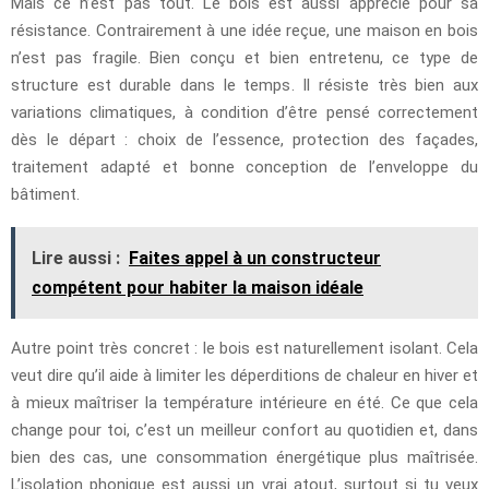
Mais ce n’est pas tout. Le bois est aussi apprécié pour sa
résistance. Contrairement à une idée reçue, une maison en bois
n’est pas fragile. Bien conçu et bien entretenu, ce type de
structure est durable dans le temps. Il résiste très bien aux
variations climatiques, à condition d’être pensé correctement
dès le départ : choix de l’essence, protection des façades,
traitement adapté et bonne conception de l’enveloppe du
bâtiment.
Lire aussi :
Faites appel à un constructeur
compétent pour habiter la maison idéale
Autre point très concret : le bois est naturellement isolant. Cela
veut dire qu’il aide à limiter les déperditions de chaleur en hiver et
à mieux maîtriser la température intérieure en été. Ce que cela
change pour toi, c’est un meilleur confort au quotidien et, dans
bien des cas, une consommation énergétique plus maîtrisée.
L’isolation phonique est aussi un vrai atout, surtout si tu veux