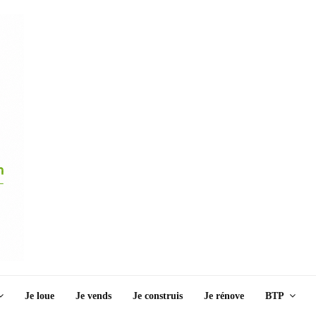
Je loue
Je vends
Je construis
Je rénove
BTP