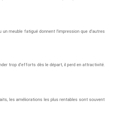
ou un meuble fatigué donnent l’impression que d’autres
r trop d’efforts dès le départ, il perd en attractivité.
aits, les améliorations les plus rentables sont souvent