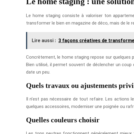
Le home staging : une solution
Le home staging consiste à valoriser ton appartemen
transformer le bien en magazine de déco, mais de le re
Lire aussi :
3 façons créatives de transforme
Concrètement, le home staging repose sur quelques prin
Bien utilisé, il permet souvent de déclencher un coup
date un peu.
Quels travaux ou ajustements privi
Il n’est pas nécessaire de tout refaire. Les actions 
quelques accessoires, moderniser une poignée ou rafra
Quelles couleurs choisir
Les tons neutres fonctionnent généralement mieux : bla