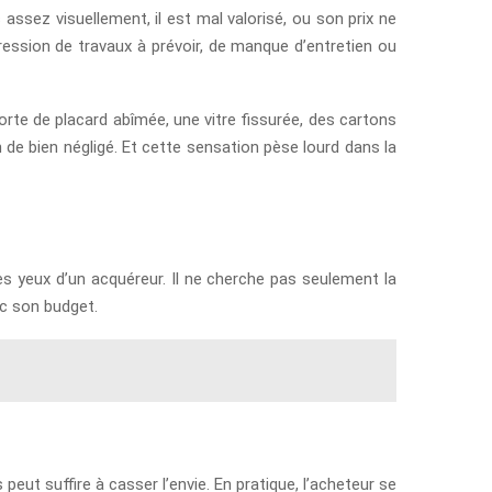
 assez visuellement, il est mal valorisé, ou son prix ne
ession de travaux à prévoir, de manque d’entretien ou
orte de placard abîmée, une vitre fissurée, des cartons
n de bien négligé. Et cette sensation pèse lourd dans la
es yeux d’un acquéreur. Il ne cherche pas seulement la
ec son budget.
 suffire à casser l’envie. En pratique, l’acheteur se