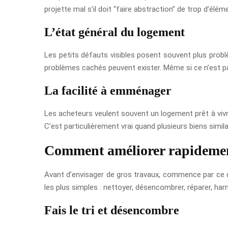
projette mal s’il doit “faire abstraction” de trop d’élém
L’état général du logement
Les petits défauts visibles posent souvent plus probl
problèmes cachés peuvent exister. Même si ce n’est pas
La facilité à emménager
Les acheteurs veulent souvent un logement prêt à vivre 
C’est particulièrement vrai quand plusieurs biens simil
Comment améliorer rapidement
Avant d’envisager de gros travaux, commence par ce qui
les plus simples : nettoyer, désencombrer, réparer, harm
Fais le tri et désencombre