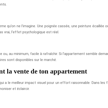
ents.
ème qu’on ne l’imagine. Une poignée cassée, une peinture écaillée 
 vrai, l’effet psychologique est réel.
ou, au minimum, facile à rafraîchir. Si l’appartement semble demande
aires sont disponibles sur le marché.
 la vente de ton appartement
 a le meilleur impact visuel pour un effort raisonnable. Dans les f
oniser et éclaircir.