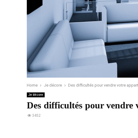
Home
Je décore
Des difficultés pour vendre votre appa
Je décore
Des difficultés pour vendre
3452