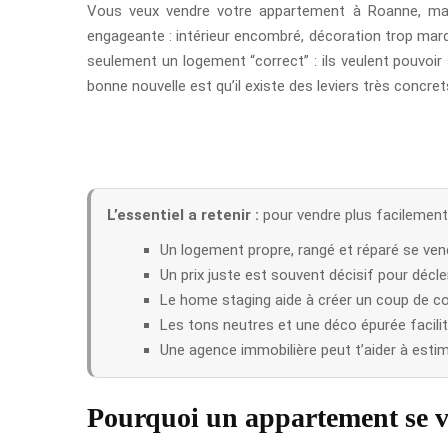
Vous veux vendre votre appartement à Roanne, mais
engageante : intérieur encombré, décoration trop marqu
seulement un logement “correct” : ils veulent pouvoir s
bonne nouvelle est qu’il existe des leviers très concre
L’essentiel a retenir :
pour vendre plus facilement 
Un logement propre, rangé et réparé se ven
Un prix juste est souvent décisif pour décl
Le home staging aide à créer un coup de c
Les tons neutres et une déco épurée facilite
Une agence immobilière peut t’aider à estime
Pourquoi un appartement se 