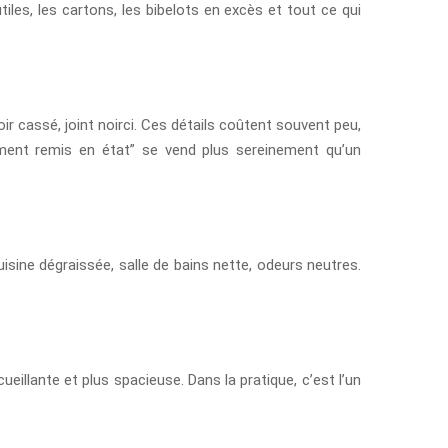
iles, les cartons, les bibelots en excès et tout ce qui
oir cassé, joint noirci. Ces détails coûtent souvent peu,
ement remis en état” se vend plus sereinement qu’un
isine dégraissée, salle de bains nette, odeurs neutres.
eillante et plus spacieuse. Dans la pratique, c’est l’un