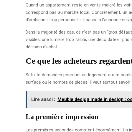
Quand un appartement reste en vente malgré les visites,
correspond pas au marché local. Concrètement, un ach
d’ambiance trop personnelle, il passe à l’annonce suiva
Dans la majorité des cas, ce n’est pas un “gros défaut
visibles, une lumière trop faible, une déco datée : pri
décision d’achat.
Ce que les acheteurs regardent
Si tu te demandes pourquoi un logement qui te semble 
surface ou le nombre de pièces. Il veut surtout savoir 
Lire aussi :
Meuble design made in design : o
La première impression
Les premières secondes comptent énormément. Un intér