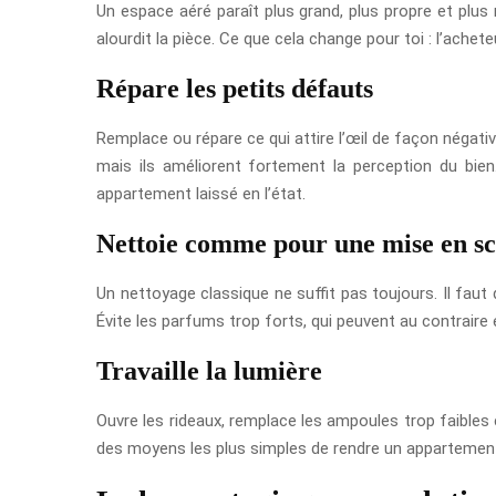
Un espace aéré paraît plus grand, plus propre et plus 
alourdit la pièce. Ce que cela change pour toi : l’achet
Répare les petits défauts
Remplace ou répare ce qui attire l’œil de façon négative
mais ils améliorent fortement la perception du bie
appartement laissé en l’état.
Nettoie comme pour une mise en s
Un nettoyage classique ne suffit pas toujours. Il faut
Évite les parfums trop forts, qui peuvent au contraire é
Travaille la lumière
Ouvre les rideaux, remplace les ampoules trop faibles e
des moyens les plus simples de rendre un appartement 