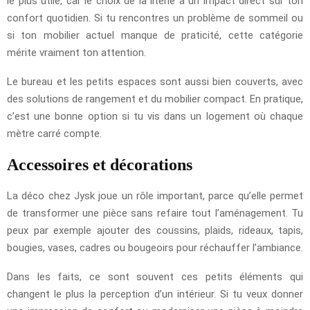
le plus utile, car le choix de la literie a un impact direct sur ton
confort quotidien. Si tu rencontres un problème de sommeil ou
si ton mobilier actuel manque de praticité, cette catégorie
mérite vraiment ton attention.
Le bureau et les petits espaces sont aussi bien couverts, avec
des solutions de rangement et du mobilier compact. En pratique,
c’est une bonne option si tu vis dans un logement où chaque
mètre carré compte.
Accessoires et décorations
La déco chez Jysk joue un rôle important, parce qu’elle permet
de transformer une pièce sans refaire tout l’aménagement. Tu
peux par exemple ajouter des coussins, plaids, rideaux, tapis,
bougies, vases, cadres ou bougeoirs pour réchauffer l’ambiance.
Dans les faits, ce sont souvent ces petits éléments qui
changent le plus la perception d’un intérieur. Si tu veux donner