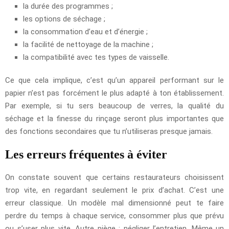
la durée des programmes ;
les options de séchage ;
la consommation d’eau et d’énergie ;
la facilité de nettoyage de la machine ;
la compatibilité avec tes types de vaisselle.
Ce que cela implique, c’est qu’un appareil performant sur le
papier n’est pas forcément le plus adapté à ton établissement.
Par exemple, si tu sers beaucoup de verres, la qualité du
séchage et la finesse du rinçage seront plus importantes que
des fonctions secondaires que tu n’utiliseras presque jamais.
Les erreurs fréquentes à éviter
On constate souvent que certains restaurateurs choisissent
trop vite, en regardant seulement le prix d’achat. C’est une
erreur classique. Un modèle mal dimensionné peut te faire
perdre du temps à chaque service, consommer plus que prévu
ou s’user plus vite. Autre piège : négliger l’entretien. Même un