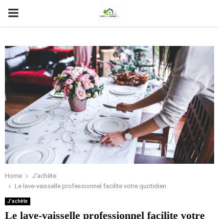
PRIMARY
MENU
Home
J'achète
Le lave-vaisselle professionnel facilite votre quotidien
J'achète
Le lave-vaisselle professionnel facilite votre