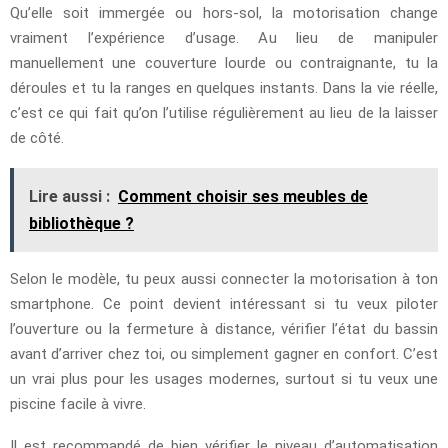
Qu’elle soit immergée ou hors-sol, la motorisation change
vraiment l’expérience d’usage. Au lieu de manipuler
manuellement une couverture lourde ou contraignante, tu la
déroules et tu la ranges en quelques instants. Dans la vie réelle,
c’est ce qui fait qu’on l’utilise régulièrement au lieu de la laisser
de côté.
Lire aussi :
Comment choisir ses meubles de
bibliothèque ?
Selon le modèle, tu peux aussi connecter la motorisation à ton
smartphone. Ce point devient intéressant si tu veux piloter
l’ouverture ou la fermeture à distance, vérifier l’état du bassin
avant d’arriver chez toi, ou simplement gagner en confort. C’est
un vrai plus pour les usages modernes, surtout si tu veux une
piscine facile à vivre.
Il est recommandé de bien vérifier le niveau d’automatisation