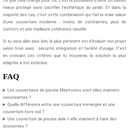
Ce que cela change pour toi, c’est la possibilité d’avoir un bassin
mieux protégé sans sacrifier l’esthétique du jardin. Et dans la
majorité des cas, c’est cette combinaison qui fait la vraie valeur
d’une couverture moderne : moins de contraintes, plus de
confort, et une meilleure cohérence visuelle.
Si tu veux aller plus loin, le plus pertinent est d’évaluer ton projet
selon trois axes : sécurité, intégration et facilité d’usage. C’est
en croisant ces critères que tu trouveras la solution la plus
adaptée à ton extérieur.
FAQ
Les couvertures de piscine Maytronics sont-elles vraiment
sécurisantes ?
Quelle différence entre une couverture immergée et une
couverture hors-sol ?
Une couverture de piscine aide-t-elle vraiment à faire des
économies ?