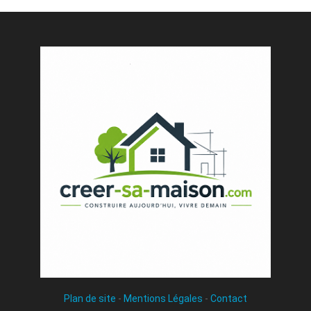
Plan de site
-
Mentions Légales
-
Contact