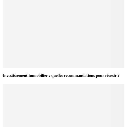
Investissement immobilier : quelles recommandations pour réussir ?