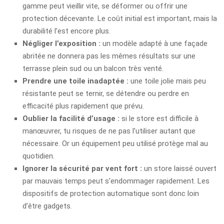
gamme peut vieillir vite, se déformer ou offrir une
protection décevante. Le coût initial est important, mais la
durabilité l’est encore plus.
Négliger l’exposition :
un modèle adapté à une façade
abritée ne donnera pas les mêmes résultats sur une
terrasse plein sud ou un balcon très venté.
Prendre une toile inadaptée :
une toile jolie mais peu
résistante peut se ternir, se détendre ou perdre en
efficacité plus rapidement que prévu.
Oublier la facilité d’usage :
si le store est difficile à
manœuvrer, tu risques de ne pas l’utiliser autant que
nécessaire. Or un équipement peu utilisé protège mal au
quotidien.
Ignorer la sécurité par vent fort :
un store laissé ouvert
par mauvais temps peut s’endommager rapidement. Les
dispositifs de protection automatique sont donc loin
d’être gadgets.