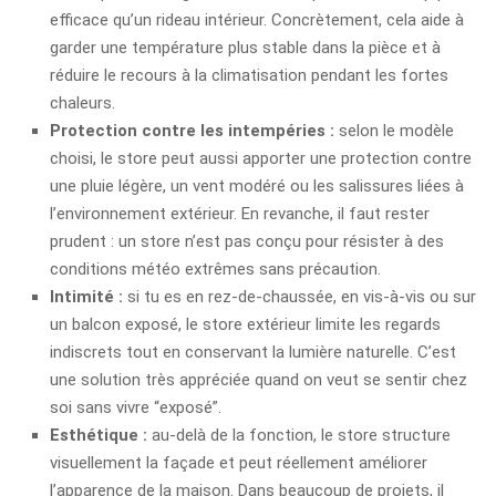
efficace qu’un rideau intérieur. Concrètement, cela aide à
garder une température plus stable dans la pièce et à
réduire le recours à la climatisation pendant les fortes
chaleurs.
Protection contre les intempéries :
selon le modèle
choisi, le store peut aussi apporter une protection contre
une pluie légère, un vent modéré ou les salissures liées à
l’environnement extérieur. En revanche, il faut rester
prudent : un store n’est pas conçu pour résister à des
conditions météo extrêmes sans précaution.
Intimité :
si tu es en rez-de-chaussée, en vis-à-vis ou sur
un balcon exposé, le store extérieur limite les regards
indiscrets tout en conservant la lumière naturelle. C’est
une solution très appréciée quand on veut se sentir chez
soi sans vivre “exposé”.
Esthétique :
au-delà de la fonction, le store structure
visuellement la façade et peut réellement améliorer
l’apparence de la maison. Dans beaucoup de projets, il