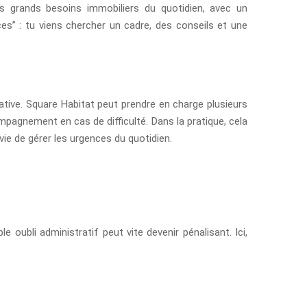
s grands besoins immobiliers du quotidien, avec un
” : tu viens chercher un cadre, des conseils et une
locative. Square Habitat peut prendre en charge plusieurs
mpagnement en cas de difficulté. Dans la pratique, cela
nvie de gérer les urgences du quotidien.
e oubli administratif peut vite devenir pénalisant. Ici,