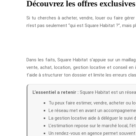
Découvrez les offres exclusive
Si tu cherches à acheter, vendre, louer ou faire gére
n’est pas seulement “qui est Square Habitat ?”, mais p
Dans les faits, Square Habitat s’appuie sur un mailla
vente, achat, location, gestion locative et conseil e
t’aide à structurer ton dossier et limite les erreurs cl
L’essentiel a retenir :
Square Habitat est un réseau
Tu peux faire estimer, vendre, acheter ou lo
Le réseau met en avant un accompagnement
La gestion locative aide à déléguer le suivi d
L’estimation repose sur le marché local, l’ét
Un rendez-vous en agence permet souvent d