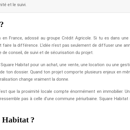
té et le suivi.
 ?
s en France, adossé au groupe Crédit Agricole. Si tu es dans une
faire la différence. L’idée n’est pas seulement de diffuser une ann
de conseil, de suivi et de sécurisation du projet.
à Square Habitat pour un achat, une vente, une location ou une gestio
aire de ton dossier. Quand ton projet comporte plusieurs enjeux en 
ralisation change vraiment la donne.
est que la proximité locale compte énormément en immobilier. Un 
e ressemble pas à celle d’une commune périurbaine. Square Habitat
 Habitat ?