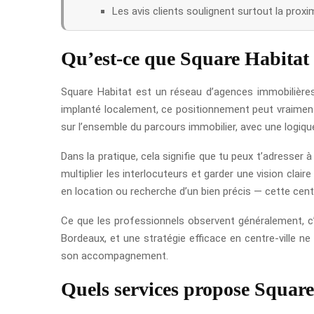
Les avis clients soulignent surtout la proximi
Qu’est-ce que Square Habitat
Square Habitat est un réseau d’agences immobilière
implanté localement, ce positionnement peut vraiment 
sur l’ensemble du parcours immobilier, avec une logique 
Dans la pratique, cela signifie que tu peux t’adresser 
multiplier les interlocuteurs et garder une vision cl
en location ou recherche d’un bien précis — cette cent
Ce que les professionnels observent généralement, c’
Bordeaux, et une stratégie efficace en centre-ville n
son accompagnement.
Quels services propose Square