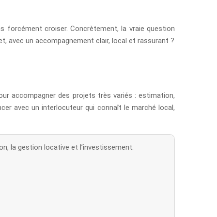
vas forcément croiser. Concrètement, la vraie question
jet, avec un accompagnement clair, local et rassurant ?
pour accompagner des projets très variés : estimation,
cer avec un interlocuteur qui connaît le marché local,
n, la gestion locative et l’investissement.