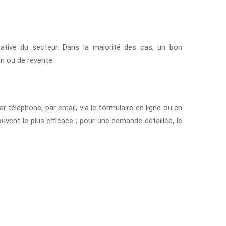
cative du secteur. Dans la majorité des cas, un bon
on ou de revente.
 téléphone, par email, via le formulaire en ligne ou en
vent le plus efficace ; pour une demande détaillée, le