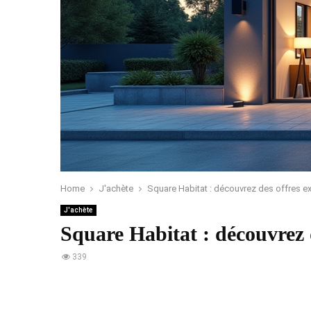
Home
J'achète
Square Habitat : découvrez des offres ex
J'achète
Square Habitat : découvrez d
339