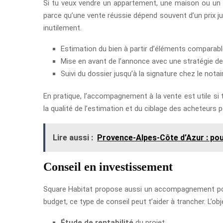
Si tu veux vendre un appartement, une maison ou un te
parce qu’une vente réussie dépend souvent d’un prix jus
inutilement.
Estimation du bien à partir d’éléments comparab
Mise en avant de l’annonce avec une stratégie de
Suivi du dossier jusqu’à la signature chez le notai
En pratique, l’accompagnement à la vente est utile si t
la qualité de l’estimation et du ciblage des acheteurs 
Lire aussi :
Provence-Alpes-Côte d’Azur : pour
Conseil en investissement
Square Habitat propose aussi un accompagnement pour l
budget, ce type de conseil peut t’aider à trancher. L’obj
Étude de rentabilité
du projet.