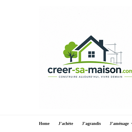
Home
J’achète
J’agrandis
J’aménage