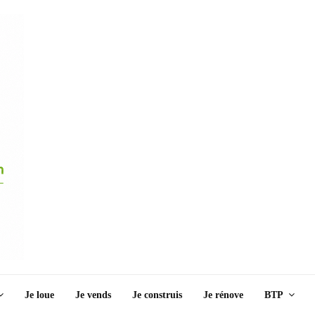
Je loue
Je vends
Je construis
Je rénove
BTP