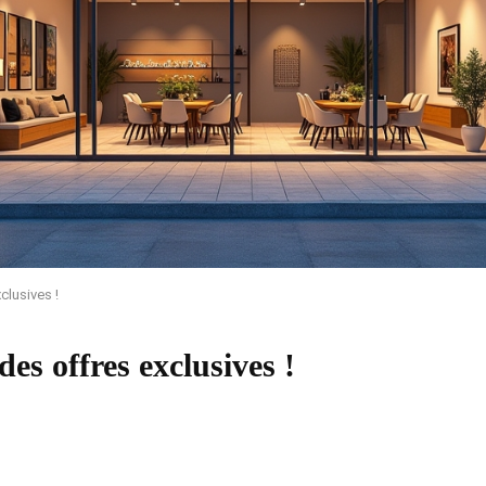
clusives !
es offres exclusives !