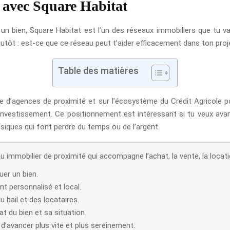
s avec Square Habitat
r un bien, Square Habitat est l’un des réseaux immobiliers que tu 
lutôt : est-ce que ce réseau peut t’aider efficacement dans ton pro
Table des matières
ge d’agences de proximité et sur l’écosystème du Crédit Agricole 
n investissement. Ce positionnement est intéressant si tu veux avan
assiques qui font perdre du temps ou de l’argent.
 immobilier de proximité qui accompagne l’achat, la vente, la locatio
uer un bien.
 personnalisé et local.
u bail et des locataires.
at du bien et sa situation.
’avancer plus vite et plus sereinement.