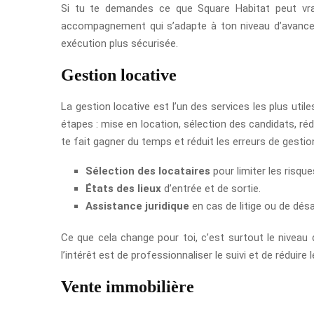
Si tu te demandes ce que Square Habitat peut vrai
accompagnement qui s’adapte à ton niveau d’avancem
exécution plus sécurisée.
Gestion locative
La gestion locative est l’un des services les plus utile
étapes : mise en location, sélection des candidats, ré
te fait gagner du temps et réduit les erreurs de gestion
Sélection des locataires
pour limiter les risqu
États des lieux
d’entrée et de sortie.
Assistance juridique
en cas de litige ou de dés
Ce que cela change pour toi, c’est surtout le niveau de
l’intérêt est de professionnaliser le suivi et de réduire 
Vente immobilière