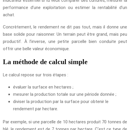
indicateur essentiel si tu veux comparer des cultures, mesurer la
performance d’une exploitation ou estimer la rentabilité d’un
achat.
Concrètement, le rendement ne dit pas tout, mais il donne une
base solide pour raisonner. Un terrain peut être grand, mais peu
productif. À l’inverse, une petite parcelle bien conduite peut
offrir une belle valeur économique.
La méthode de calcul simple
Le calcul repose sur trois étapes :
évaluer la surface en hectares ;
mesurer la production totale sur une période donnée ;
diviser la production par la surface pour obtenir le
rendement par hectare.
Par exemple, si une parcelle de 10 hectares produit 70 tonnes de
blé, le rendement est de 7 tonnes par hectare. C’est ce type de