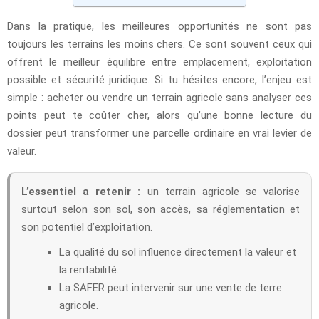
Dans la pratique, les meilleures opportunités ne sont pas
toujours les terrains les moins chers. Ce sont souvent ceux qui
offrent le meilleur équilibre entre emplacement, exploitation
possible et sécurité juridique. Si tu hésites encore, l’enjeu est
simple : acheter ou vendre un terrain agricole sans analyser ces
points peut te coûter cher, alors qu’une bonne lecture du
dossier peut transformer une parcelle ordinaire en vrai levier de
valeur.
L’essentiel a retenir :
un terrain agricole se valorise
surtout selon son sol, son accès, sa réglementation et
son potentiel d’exploitation.
La qualité du sol influence directement la valeur et
la rentabilité.
La SAFER peut intervenir sur une vente de terre
agricole.