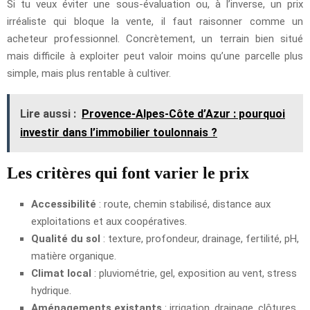
Si tu veux éviter une sous-évaluation ou, à l’inverse, un prix
irréaliste qui bloque la vente, il faut raisonner comme un
acheteur professionnel. Concrètement, un terrain bien situé
mais difficile à exploiter peut valoir moins qu’une parcelle plus
simple, mais plus rentable à cultiver.
Lire aussi :
Provence-Alpes-Côte d’Azur : pourquoi
investir dans l’immobilier toulonnais ?
Les critères qui font varier le prix
Accessibilité
: route, chemin stabilisé, distance aux
exploitations et aux coopératives.
Qualité du sol
: texture, profondeur, drainage, fertilité, pH,
matière organique.
Climat local
: pluviométrie, gel, exposition au vent, stress
hydrique.
Aménagements existants
: irrigation, drainage, clôtures,