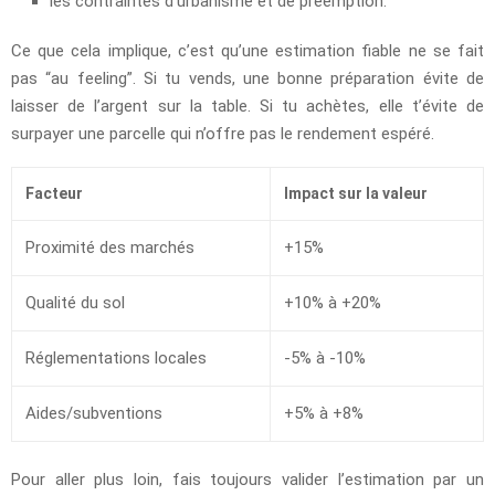
les contraintes d’urbanisme et de préemption.
Ce que cela implique, c’est qu’une estimation fiable ne se fait
pas “au feeling”. Si tu vends, une bonne préparation évite de
laisser de l’argent sur la table. Si tu achètes, elle t’évite de
surpayer une parcelle qui n’offre pas le rendement espéré.
Facteur
Impact sur la valeur
Proximité des marchés
+15%
Qualité du sol
+10% à +20%
Réglementations locales
-5% à -10%
Aides/subventions
+5% à +8%
Pour aller plus loin, fais toujours valider l’estimation par un