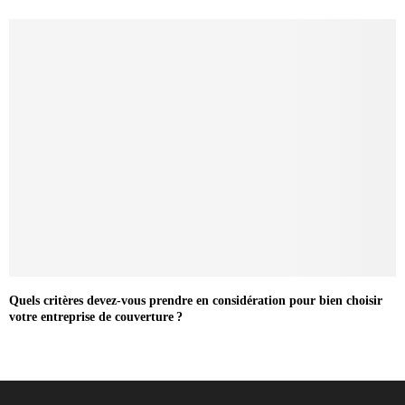
Quels critères devez-vous prendre en considération pour bien choisir
votre entreprise de couverture ?