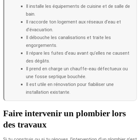
Il installe les équipements de cuisine et de salle de
bain.
Il raccorde ton logement aux réseaux d’eau et
d’évacuation.
Il débouche les canalisations et traite les
engorgements.
Il répare les fuites d’eau avant qu’elles ne causent
des dégâts.
Il prend en charge un chauffe-eau défectueux ou
une fosse septique bouchée.
Il est utile en rénovation pour fiabiliser une
installation existante.
Faire intervenir un plombier lors
des travaux
Si tu construis ou si tu rénoves, l’intervention d’un plombier n’est