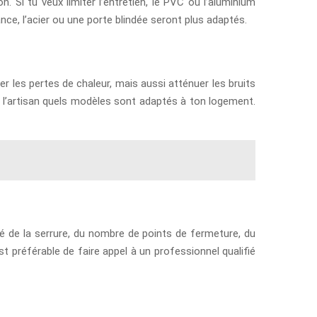
n. Si tu veux limiter l’entretien, le PVC ou l’aluminium
ance, l’acier ou une porte blindée seront plus adaptés.
er les pertes de chaleur, mais aussi atténuer les bruits
à l’artisan quels modèles sont adaptés à ton logement.
té de la serrure, du nombre de points de fermeture, du
st préférable de faire appel à un professionnel qualifié