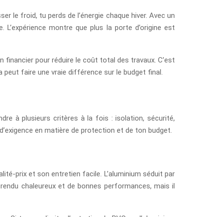
er le froid, tu perds de l’énergie chaque hiver. Avec un
 L’expérience montre que plus la porte d’origine est
n financier pour réduire le coût total des travaux. C’est
 peut faire une vraie différence sur le budget final.
e à plusieurs critères à la fois : isolation, sécurité,
u d’exigence en matière de protection et de ton budget.
é-prix et son entretien facile. L’aluminium séduit par
n rendu chaleureux et de bonnes performances, mais il