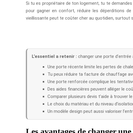
Si tu es propriétaire de ton logement, tu te demandes 
pour gagner en confort, réduire les déperditions de 
vieillissante peut te coûter cher au quotidien, surtout s
L’essentiel a retenir :
changer une porte d’entrée am
Une porte récente limite les pertes de chale
Tu peux réduire ta facture de chauffage av
Une porte renforcée complique les tentativ
Des aides financières peuvent alléger le coû
Comparer plusieurs devis t’aide à trouver le
Le choix du matériau et du niveau d’isolatio
Un modèle design peut aussi valoriser l’ent
Les avantages de changer une 