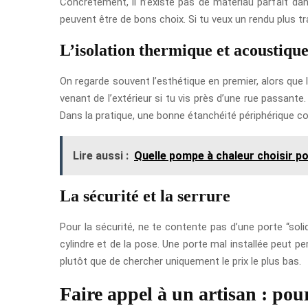
Concrètement, il n’existe pas de matériau parfait dans 
peuvent être de bons choix. Si tu veux un rendu plus tra
L’isolation thermique et acoustiqu
On regarde souvent l’esthétique en premier, alors que l
venant de l’extérieur si tu vis près d’une rue passan
Dans la pratique, une bonne étanchéité périphérique 
Lire aussi :
Quelle pompe à chaleur choisir po
La sécurité et la serrure
Pour la sécurité, ne te contente pas d’une porte “sol
cylindre et de la pose. Une porte mal installée peut pe
plutôt que de chercher uniquement le prix le plus bas.
Faire appel à un artisan : pou