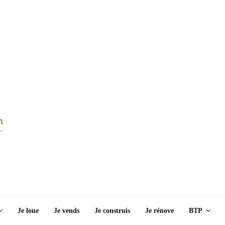
Je loue
Je vends
Je construis
Je rénove
BTP