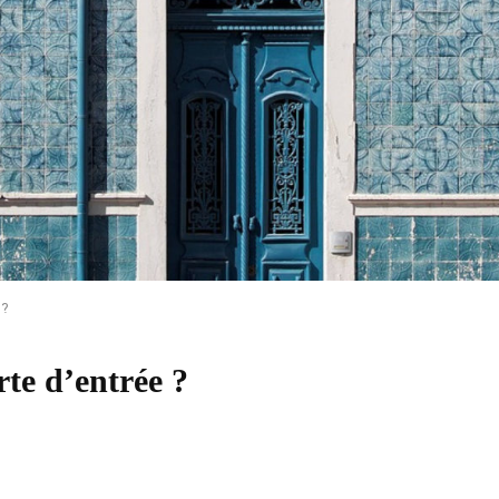
 ?
rte d’entrée ?