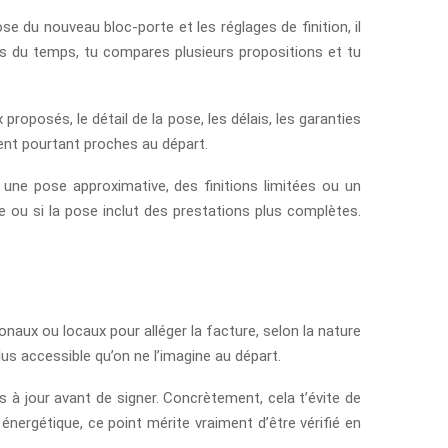
se du nouveau bloc-porte et les réglages de finition, il
s du temps, tu compares plusieurs propositions et tu
proposés, le détail de la pose, les délais, les garanties
lent pourtant proches au départ.
 une pose approximative, des finitions limitées ou un
ée ou si la pose inclut des prestations plus complètes.
ionaux ou locaux pour alléger la facture, selon la nature
lus accessible qu’on ne l’imagine au départ.
s à jour avant de signer. Concrètement, cela t’évite de
ergétique, ce point mérite vraiment d’être vérifié en