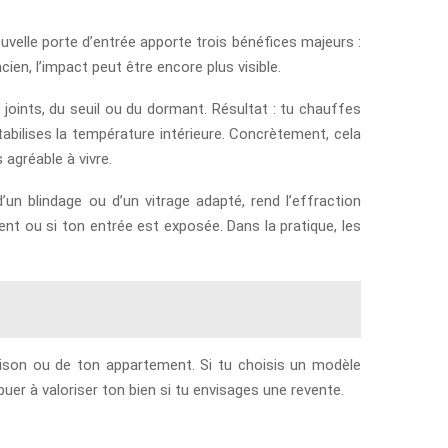
velle porte d’entrée apporte trois bénéfices majeurs :
ien, l’impact peut être encore plus visible.
s joints, du seuil ou du dormant. Résultat : tu chauffes
bilises la température intérieure. Concrètement, cela
 agréable à vivre.
’un blindage ou d’un vitrage adapté, rend l’effraction
vent ou si ton entrée est exposée. Dans la pratique, les
aison ou de ton appartement. Si tu choisis un modèle
er à valoriser ton bien si tu envisages une revente.