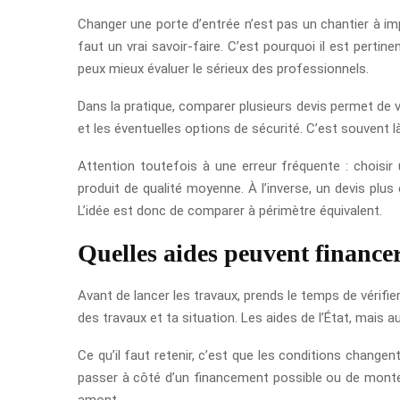
Changer une porte d’entrée n’est pas un chantier à impr
faut un vrai savoir-faire. C’est pourquoi il est perti
peux mieux évaluer le sérieux des professionnels.
Dans la pratique, comparer plusieurs devis permet de vér
et les éventuelles options de sécurité. C’est souvent 
Attention toutefois à une erreur fréquente : choisir
produit de qualité moyenne. À l’inverse, un devis plus
L’idée est donc de comparer à périmètre équivalent.
Quelles aides peuvent finance
Avant de lancer les travaux, prends le temps de vérifier
des travaux et ta situation. Les aides de l’État, mais a
Ce qu’il faut retenir, c’est que les conditions change
passer à côté d’un financement possible ou de monter
amont.