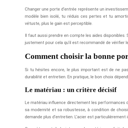
Changer une porte d’entrée représente un investissement
modèle bien isolé, tu réduis ces pertes et tu amort
vétuste, plus le gain est perceptible.
Il faut aussi prendre en compte les aides disponibles. S
justement pour cela qu’il est recommandé de vérifier les
Comment choisir la bonne por
Si tu hésites encore, le plus important est de ne pas 
durabilité et entretien. En pratique, le bon choix dépe
Le matériau : un critère décisif
Le matériau influence directement les performances de
sa modernité et sa robustesse, à condition de choisi
demande plus d’entretien. L’acier est particulièrement in