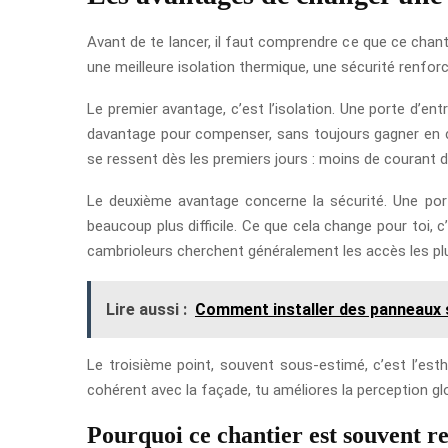
Avant de te lancer, il faut comprendre ce que ce chan
une meilleure isolation thermique, une sécurité renforc
Le premier avantage, c’est l’isolation. Une porte d’ent
davantage pour compenser, sans toujours gagner en co
se ressent dès les premiers jours : moins de courant d’
Le deuxième avantage concerne la sécurité. Une porte 
beaucoup plus difficile. Ce que cela change pour toi, c
cambrioleurs cherchent généralement les accès les plus
Lire aussi :
Comment installer des panneaux 
Le troisième point, souvent sous-estimé, c’est l’es
cohérent avec la façade, tu améliores la perception gl
Pourquoi ce chantier est souvent r