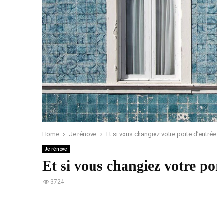
Home
Je rénove
Et si vous changiez votre porte d’entrée
Je rénove
Et si vous changiez votre po
3724