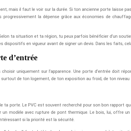
, mais il faut le voir sur la durée. Si ton ancienne porte laisse pass
is progressivement la dépense grâce aux économies de chauffage.
elon ta situation et ta région, tu peux parfois bénéficier d’un soutie
 dispositifs en vigueur avant de signer un devis. Dans les faits, cela
te d’entrée
choisir uniquement sur l’apparence. Une porte d’entrée doit répondr
nd surtout de ton logement, de ton exposition au froid, de ton nivea
 ta porte. Le PVC est souvent recherché pour son bon rapport qualit
r un modèle avec rupture de pont thermique. Le bois, lui, offre u
téressant si la priorité est la sécurité.