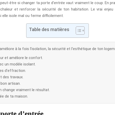
peut-être si changer ta porte d’entrée vaut vraiment le coup. En prat
chaleur et renforcer la sécurité de ton habitation. Le vrai enje
i elle isole mal ou ferme difficilement.
Table des matières
éliore à la fois l’isolation, la sécurité et l’esthétique de ton logem
ur et améliore le confort.
ec un modèle isolant.
es d’effraction.
t des travaux.
 bon artisan.
n change vraiment le résultat.
rée de ta maison.
porte d’entrée