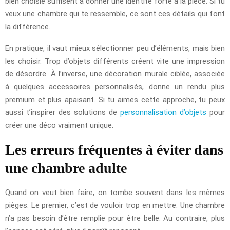
bien choisie suffisent à donner une identité forte à la pièce. Si tu
veux une chambre qui te ressemble, ce sont ces détails qui font
la différence.
En pratique, il vaut mieux sélectionner peu d’éléments, mais bien
les choisir. Trop d’objets différents créent vite une impression
de désordre. À l’inverse, une décoration murale ciblée, associée
à quelques accessoires personnalisés, donne un rendu plus
premium et plus apaisant. Si tu aimes cette approche, tu peux
aussi t’inspirer des solutions de
personnalisation d’objets
pour
créer une déco vraiment unique.
Les erreurs fréquentes à éviter dans
une chambre adulte
Quand on veut bien faire, on tombe souvent dans les mêmes
pièges. Le premier, c’est de vouloir trop en mettre. Une chambre
n’a pas besoin d’être remplie pour être belle. Au contraire, plus