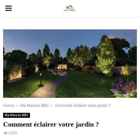
PRIMARY
MENU
Home
Ma Maison BBC
Comment éclairer votre jardin ?
Ma Maison BBC
Comment éclairer votre jardin ?
2250