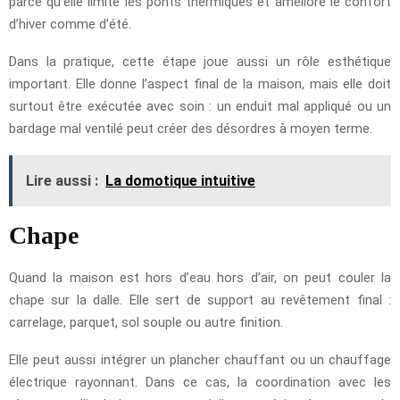
parce qu’elle limite les ponts thermiques et améliore le confort
d’hiver comme d’été.
Dans la pratique, cette étape joue aussi un rôle esthétique
important. Elle donne l’aspect final de la maison, mais elle doit
surtout être exécutée avec soin : un enduit mal appliqué ou un
bardage mal ventilé peut créer des désordres à moyen terme.
Lire aussi :
La domotique intuitive
Chape
Quand la maison est hors d’eau hors d’air, on peut couler la
chape sur la dalle. Elle sert de support au revêtement final :
carrelage, parquet, sol souple ou autre finition.
Elle peut aussi intégrer un plancher chauffant ou un chauffage
électrique rayonnant. Dans ce cas, la coordination avec les