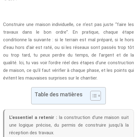
Construire une maison individuelle, ce n’est pas juste “faire les
travaux dans le bon ordre”. En pratique, chaque étape
conditionne la suivante : si le terrain est mal préparé, si le hors
d’eau hors d’air est raté, ou si les réseaux sont passés trop tôt
ou trop tard, tu peux perdre du temps, de l’argent et de la
qualité. Ici, tu vas voir l’ordre réel des étapes d’une construction
de maison, ce qu’il faut vérifier à chaque phase, et les points qui
évitent les mauvaises surprises sur le chantier.
Table des matières
L’essentiel a retenir :
la construction d’une maison suit
une logique précise, du permis de construire jusqu’à la
réception des travaux.