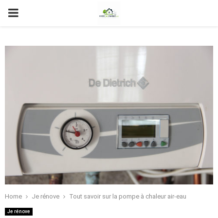
PRIMARY
MENU
Home
Je rénove
Tout savoir sur la pompe à chaleur air-eau
Je rénove