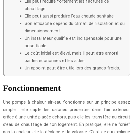
Elle peut réduire fortement les factures de
chauffage.
Elle peut aussi produire l’eau chaude sanitaire.
Son efficacité dépend du climat, de l’isolation et du
dimensionnement.
Un installateur qualifié est indispensable pour une
pose fiable.
Le coût initial est élevé, mais il peut être amorti
par les économies et les aides.
Un appoint peut être utile lors des grands froids.
Fonctionnement
Une pompe à chaleur air-eau fonctionne sur un principe assez
simple : elle capte les calories présentes dans l’air extérieur
grâce à une unité placée dehors, puis elle les transfère au circuit
d’eau de chauffage de ton logement. En pratique, elle ne “crée”
pas la chaleur, elle la déplace et la valorise. C’est ce qui explique