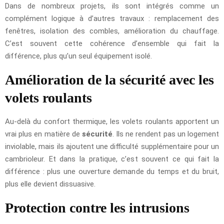
Dans de nombreux projets, ils sont intégrés comme un
complément logique à d’autres travaux : remplacement des
fenêtres, isolation des combles, amélioration du chauffage.
C’est souvent cette cohérence d’ensemble qui fait la
différence, plus qu’un seul équipement isolé.
Amélioration de la sécurité avec les
volets roulants
Au-delà du confort thermique, les volets roulants apportent un
vrai plus en matière de
sécurité
. Ils ne rendent pas un logement
inviolable, mais ils ajoutent une difficulté supplémentaire pour un
cambrioleur. Et dans la pratique, c’est souvent ce qui fait la
différence : plus une ouverture demande du temps et du bruit,
plus elle devient dissuasive.
Protection contre les intrusions