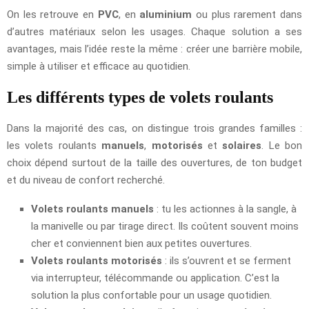
On les retrouve en
PVC
, en
aluminium
ou plus rarement dans
d’autres matériaux selon les usages. Chaque solution a ses
avantages, mais l’idée reste la même : créer une barrière mobile,
simple à utiliser et efficace au quotidien.
Les différents types de volets roulants
Dans la majorité des cas, on distingue trois grandes familles :
les volets roulants
manuels
,
motorisés
et
solaires
. Le bon
choix dépend surtout de la taille des ouvertures, de ton budget
et du niveau de confort recherché.
Volets roulants manuels
: tu les actionnes à la sangle, à
la manivelle ou par tirage direct. Ils coûtent souvent moins
cher et conviennent bien aux petites ouvertures.
Volets roulants motorisés
: ils s’ouvrent et se ferment
via interrupteur, télécommande ou application. C’est la
solution la plus confortable pour un usage quotidien.