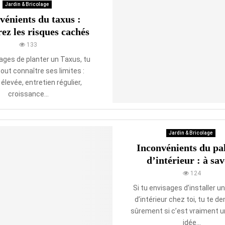
Jardin & Bricolage
vénients du taxus :
ez les risques cachés
133
sages de planter un Taxus, tu
out connaître ses limites :
 élevée, entretien régulier,
croissance...
Jardin & Bricolage
Inconvénients du pa
d’intérieur : à sav
124
Si tu envisages d’installer u
d’intérieur chez toi, tu te 
sûrement si c’est vraiment 
idée...