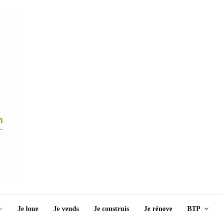
Je loue
Je vends
Je construis
Je rénove
BTP