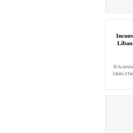
Inconv
Liban 
Si tu envi
Liban, il f