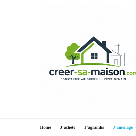
Home
J’achète
J’agrandis
J’aménage