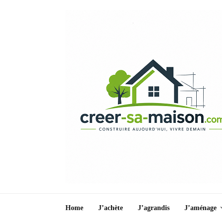
Home
J’achète
J’agrandis
J’aménage