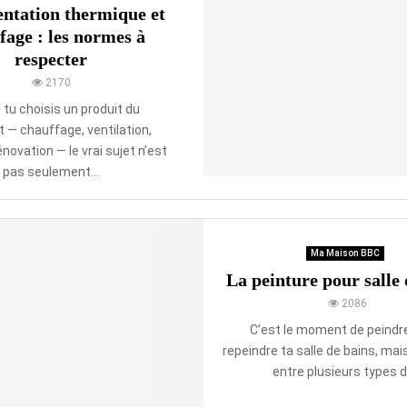
s
ntation thermique et
a
fage : les normes à
v
respecter
e
c
2170
p
tu choisis un produit du
a
 — chauffage, ventilation,
n
énovation — le vrai sujet n’est
n
pas seulement...
e
a
u
x
s
Ma Maison BBC
o
La peinture pour salle 
l
2086
a
C’est le moment de peindr
i
r
repeindre ta salle de bains, mai
e
entre plusieurs types de
s