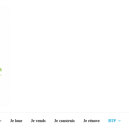
Je loue
Je vends
Je construis
Je rénove
BTP