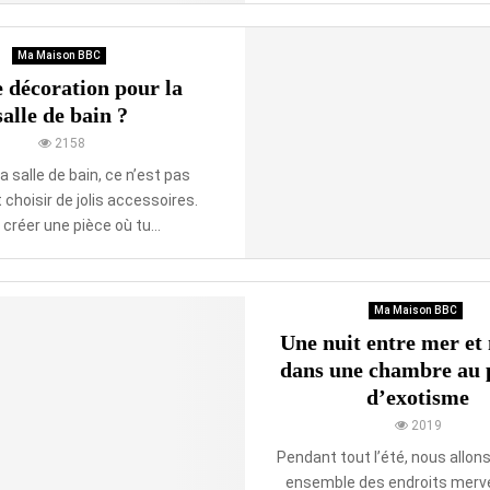
Ma Maison BBC
 décoration pour la
salle de bain ?
2158
a salle de bain, ce n’est pas
choisir de jolis accessoires.
 créer une pièce où tu...
Ma Maison BBC
Une nuit entre mer et
dans une chambre au
d’exotisme
2019
Pendant tout l’été, nous allon
ensemble des endroits merve