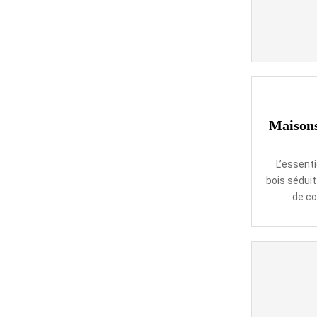
Maisons
L’essenti
bois séduit
de co