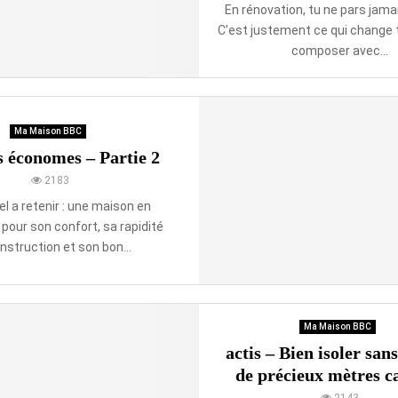
En rénovation, tu ne pars jama
C’est justement ce qui change to
composer avec...
Ma Maison BBC
 économes – Partie 2
2183
el a retenir : une maison en
 pour son confort, sa rapidité
nstruction et son bon...
Ma Maison BBC
actis – Bien isoler san
de précieux mètres ca
2143