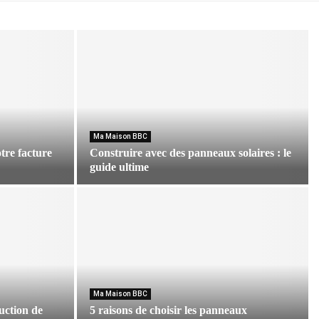
Ma Maison BBC
tre facture
Construire avec des panneaux solaires : le
guide ultime
C
o
n
s
t
r
u
i
Ma Maison BBC
uction de
5 raisons de choisir les panneaux
r